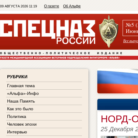
О газете
Об Альфе
09 АВГУСТА 2026 11:19
№5 (
Июнь
Все выпу
РУБРИКИ
Главная тема
«Альфа»-Инфо
Наша Память
Как это было
НОРД-
Политика
Человек эпохи
25 Декабря 
Интервью