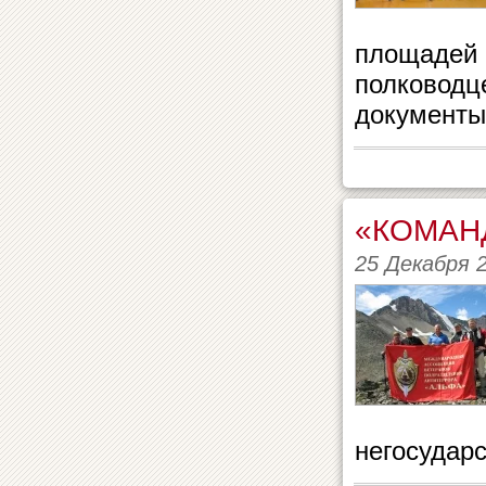
площадей 
полководце
документы 
«КОМАН
25 Декабря 
негосудар