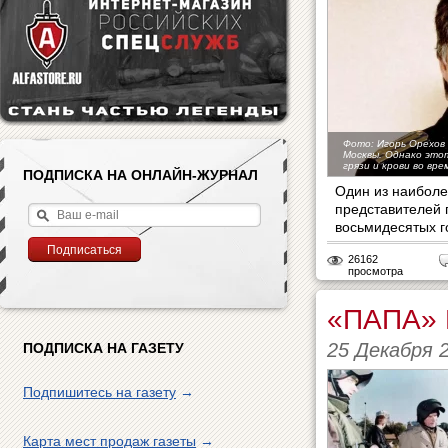
Фото: Игорь Орехов
Москвы. Однако это
грязи и крови во вре
ПОДПИСКА НА ОНЛАЙН-ЖУРНАЛ
Один из наиболе
представителей 
восьмидесятых г
26162
просмотра
«ПАПА» 
25 Декабря 
ПОДПИСКА НА ГАЗЕТУ
Подпишитесь на газету
→
Карта мест продаж газеты
→