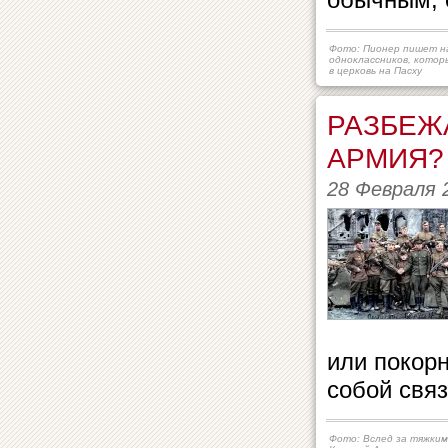
Фото: Пионер пишет н
одноклассников, котор
в церковь на Пасху
РАЗБЕЖ
АРМИЯ?
28 Февраля 
или покорн
собой связ
Фото: Вслед за тяжки