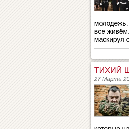
молодежь,
все живём.
маскируя с
ТИХИЙ 
27 Марта 2
которые ча