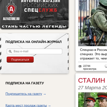
ПОДПИСКА НА ОНЛАЙН-ЖУРНАЛ
Фото: Один из образ
Спецназ в Росси
спецназ. Это вы
отражает то, чем.
22744
просмотра
СТАЛИН
ПОДПИСКА НА ГАЗЕТУ
27 Марта 2
Подпишитесь на газету
→
Карта мест продаж газеты
→