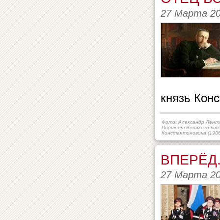
27 Марта 2
князь Конс
Фото: Александр Ленто
Портрет Великого кня
Константиновича (1906 
ВПЕРЁД.
27 Марта 2