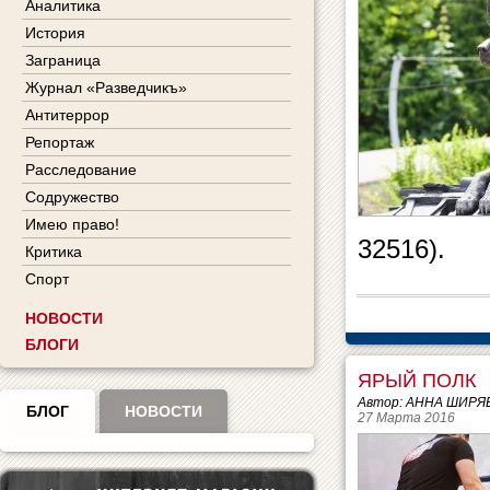
Аналитика
История
Заграница
Журнал «Разведчикъ»
Антитеррор
Репортаж
Расследование
Содружество
Имею право!
32516).
Критика
Спорт
НОВОСТИ
БЛОГИ
ЯРЫЙ ПОЛК
Автор: АННА ШИРЯ
БЛОГ
НОВОСТИ
27 Марта 2016