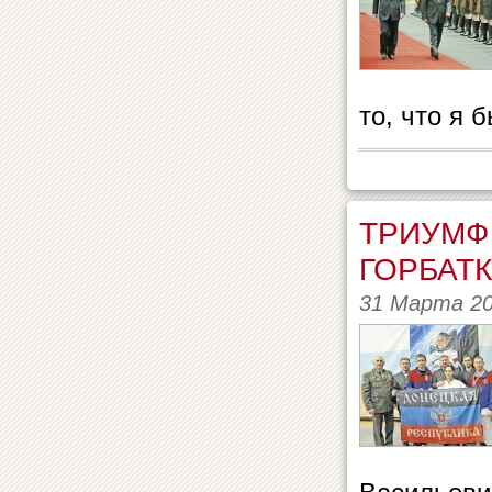
то, что я 
ТРИУМФ
ГОРБАТ
31 Марта 2