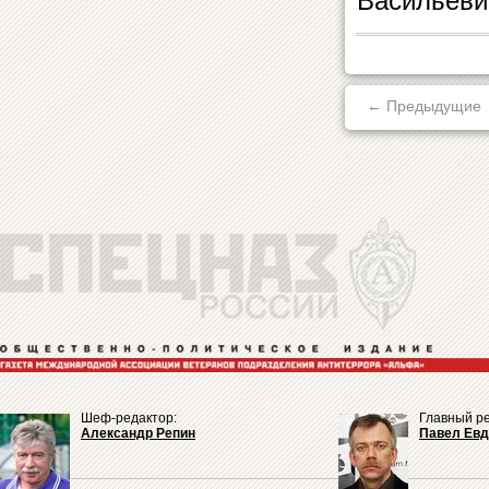
Васильеви
← Предыдущие
Шеф-редактор:
Главный ре
Александр Репин
Павел Ев