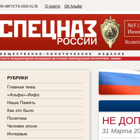
О газете
Об Альфе
09 АВГУСТА 2026 01:35
№5 (
Июнь
Все выпу
РУБРИКИ
Главная тема
«Альфа»-Инфо
Наша Память
Как это было
НЕ ДО
Политика
Человек эпохи
31 Марта 2
Интервью