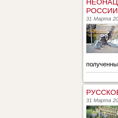
НЕОНАЦ
РОССИИ
31 Марта 2
полученны
РУССКО
31 Марта 2