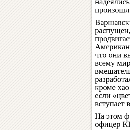
надеялись
произошл
Варшавск
распущен
продвигае
Американ
что они в
всему мир
вмешатель
разработа
кроме хао
если «цве
вступает 
На этом ф
офицер К