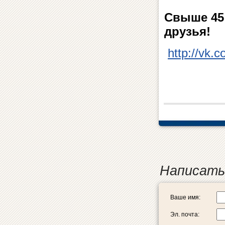
Свыше 45 
друзья!
http://vk.
Написать
Ваше имя:
Эл. почта: