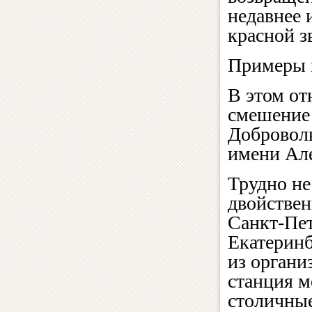
недавнее 
красной з
Примеры 
В этом от
смешение
Доброволь
имени Але
Трудно не
двойствен
Санкт-Пет
Екатеринб
из органи
станция м
столичные