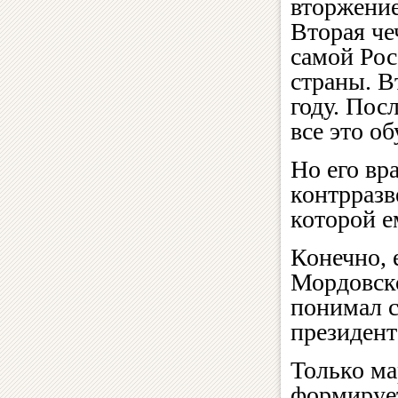
вторжение
Вторая че
самой Рос
страны. 
году. Пос
все это об
Но его вр
контрразв
которой е
Конечно, 
Мордовско
понимал с
президент
Только ма
формирует