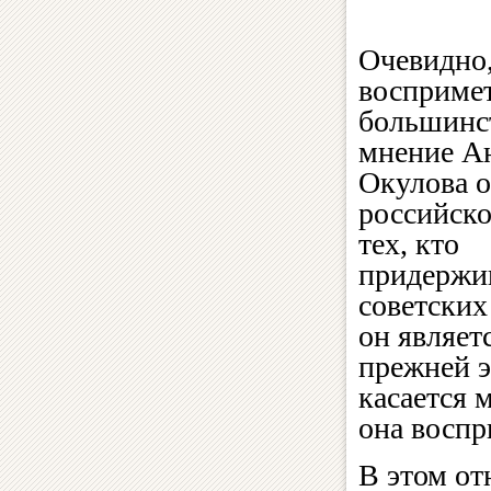
Очевидно,
восприме
большинст
мнение А
Окулова 
российско
тех, кто
придержи
советских
он являет
прежней э
касается 
она воспр
В этом о