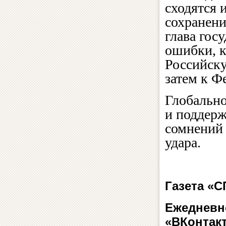
сходятся 
сохранени
глава гос
ошибки, к
Российску
затем к Ф
Глобально
и поддерж
сомнений 
удара.
Газета «
Ежедневн
«ВКонтакт