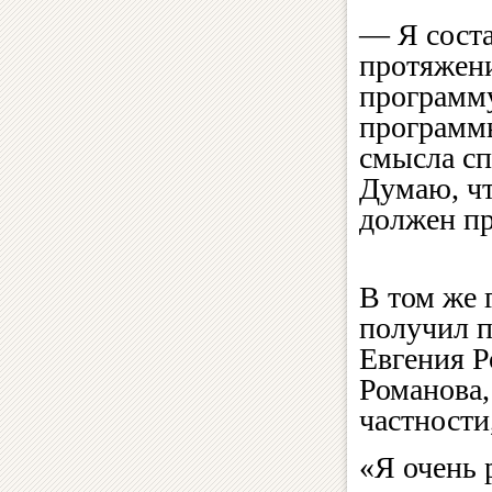
— Я сост
протяжени
программу
программы
смысла сп
Думаю, чт
должен пр
В том же г
получил п
Евгения 
Романова, 
частности
«Я очень 