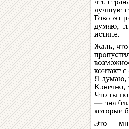
что стран
лучшую с
Говорят р
думаю, чт
истине.
Жаль, что
пропусти
возможно
контакт с
Я думаю, 
Конечно, 
Что ты по
— она бли
которые б
Это — мн