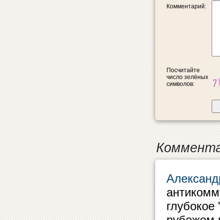
Комментарий:
Посчитайте
число зелёных
символов:
Коммента
Александ
антикомм
глубокое 
рубежом 