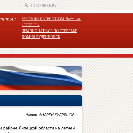
татьи:
РУССКИЙ ПАТРИОТИЗМ. Часть 1-я.
«ЕГОРЫЧ»
ЧЕМПИОНАТ ФСБ ПО СТРЕЛЬБЕ
ПОМНЯ БУДЁННОВСК
Автор: АНДРЕЙ КУДРЯШОВ
м районе Липецкой области на летней