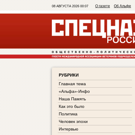
О газете
Об Альфе
08 АВГУСТА 2026 00:07
РУБРИКИ
Главная тема
«Альфа»-Инфо
Наша Память
Как это было
Политика
Человек эпохи
Интервью