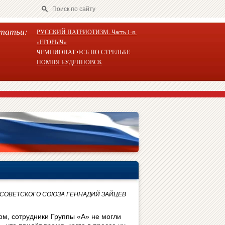
татьи:
РУССКИЙ ПАТРИОТИЗМ. Часть 1-я.
«ЕГОРЫЧ»
ЧЕМПИОНАТ ФСБ ПО СТРЕЛЬБЕ
ПОМНЯ БУДЁННОВСК
Й СОВЕТСКОГО СОЮЗА ГЕННАДИЙ ЗАЙЦЕВ
рм, сотрудники Группы «А» не могли