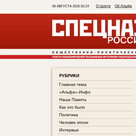
О газете
Об Альфе
06 АВГУСТА 2026 02:24
РУБРИКИ
Главная тема
«Альфа»-Инфо
Наша Память
Как это было
Политика
Человек эпохи
Интервью