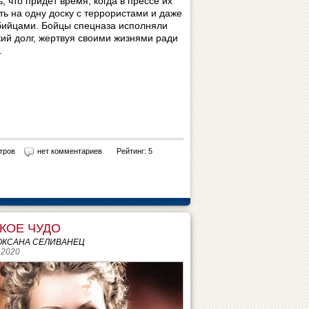
, что придёт время, когда в прессе их
ть на одну доску с террористами и даже
бийцами. Бойцы спецназа исполняли
кий долг, жертвуя своими жизнями ради
.
тров
нет комментариев
Рейтинг: 5
КОЕ ЧУДО
 ОКСАНА СЕЛИВАНЕЦ
 2020