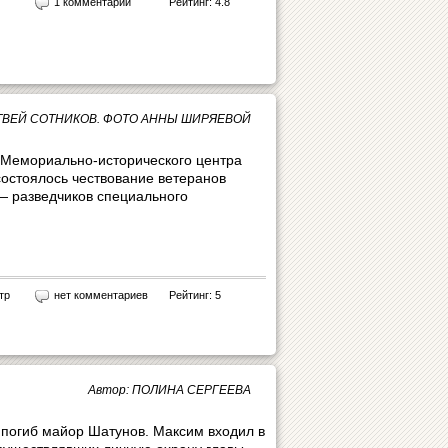
1 комментарий
Рейтинг: 4.8
АТВЕЙ СОТНИКОВ. ФОТО АННЫ ШИРЯЕВОЙ
 Мемориально-исторического центра
остоялось чествование ветеранов
— разведчиков специального
тр
нет комментариев
Рейтинг: 5
Автор: ПОЛИНА СЕРГЕЕВА
 погиб майор Шатунов. Максим входил в