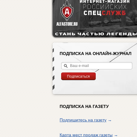
ПОДПИСКА НА ОНЛАЙН-ЖУРНАЛ
ПОДПИСКА НА ГАЗЕТУ
Подпишитесь на газету
→
Карта мест продаж газеты
→