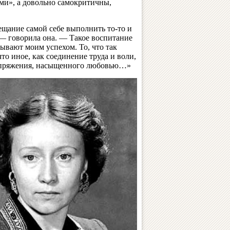
ами», а довольно самокритичны,
ещание самой себе выполнить то-то и
— говорила она. — Такое воспитание
зывают моим успехом. То, что так
то иное, как соединение труда и воли,
напряжения, насыщенного любовью…»