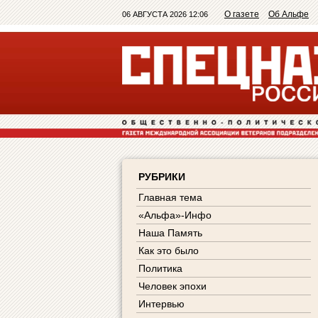
О газете
Об Альфе
06 АВГУСТА 2026 12:06
РУБРИКИ
Главная тема
«Альфа»-Инфо
Наша Память
Как это было
Политика
Человек эпохи
Интервью