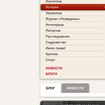
Аналитика
История
Заграница
Журнал «Разведчикъ»
Антитеррор
Репортаж
Расследование
Содружество
Имею право!
Критика
Спорт
НОВОСТИ
БЛОГИ
БЛОГ
НОВОСТИ