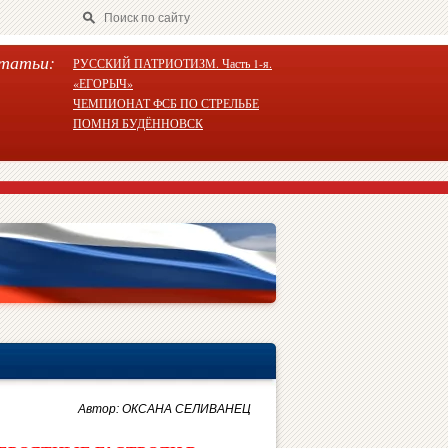
татьи:
РУССКИЙ ПАТРИОТИЗМ. Часть 1-я.
«ЕГОРЫЧ»
ЧЕМПИОНАТ ФСБ ПО СТРЕЛЬБЕ
ПОМНЯ БУДЁННОВСК
Автор: ОКСАНА СЕЛИВАНЕЦ