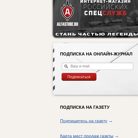
ПОДПИСКА НА ОНЛАЙН-ЖУРНАЛ
ПОДПИСКА НА ГАЗЕТУ
Подпишитесь на газету
→
Карта мест продаж газеты
→