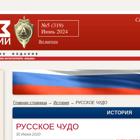
С
№5 (319)
Июнь 2024
Все выпуски
Главная страница
→
История
→
РУССКОЕ ЧУДО
ИСТОРИЯ
РУССКОЕ ЧУДО
30 Июня 2020