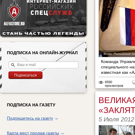
ПОДПИСКА НА ОНЛАЙН-ЖУРНАЛ
Фото: Российские с
Команда Управл
специального на
известная как «А
6590
просмотров
ВЕЛИКА
ПОДПИСКА НА ГАЗЕТУ
«ЗАКЛЯ
Подпишитесь на газету
→
5 Июля 2012
Карта мест продаж газеты
→