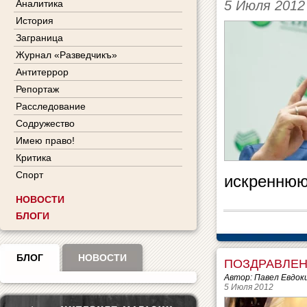
5 Июля 2012
Аналитика
История
Заграница
Журнал «Разведчикъ»
Антитеррор
Репортаж
Расследование
Содружество
Имею право!
Критика
Спорт
искреннюю
НОВОСТИ
БЛОГИ
БЛОГ
НОВОСТИ
ПОЗДРАВЛЕН
Автор: Павел Евдок
5 Июля 2012