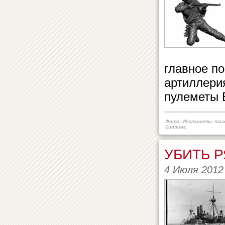
главное п
артиллерия
пулеметы 
Фото: Инстинкты, пси
Киплинг.
УБИТЬ 
4 Июля 2012