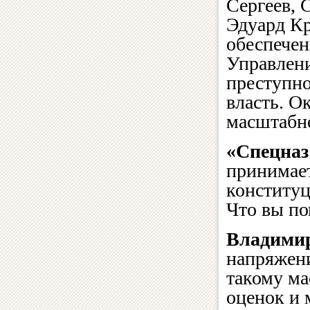
Сергеев, 
Эдуард Кр
обеспечен
Управлени
преступно
власть. О
масштабно
«Спецназ
принимае
конституц
Что вы по
Владимир
напряжени
такому ма
оценок и 