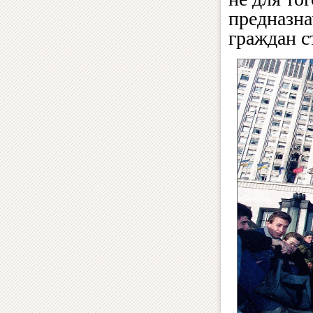
предназна
граждан с