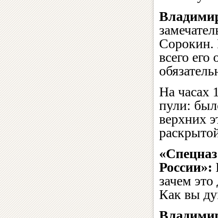
Владимир
замечател
Сорокин. 
всего его
обязатель
На часах 
пули: был
верхних э
раскрытой
«Спецназ
России»:
зачем это
Как вы ду
Владими