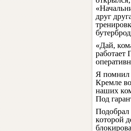
«Начальн
друг друг
тренировк
бутерброд
«Дай, ком
работает 
оперативн
Я помнил 
Кремле во
наших ком
Под гаран
Подобрал 
которой д
блокирова