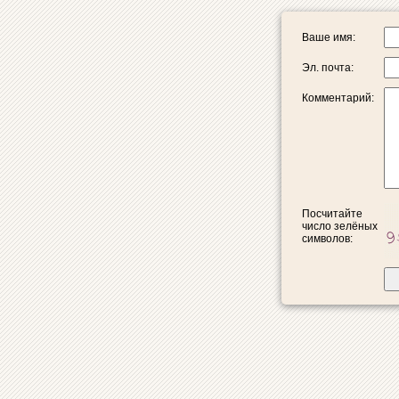
Ваше имя:
Эл. почта:
Комментарий:
Посчитайте
число зелёных
символов: