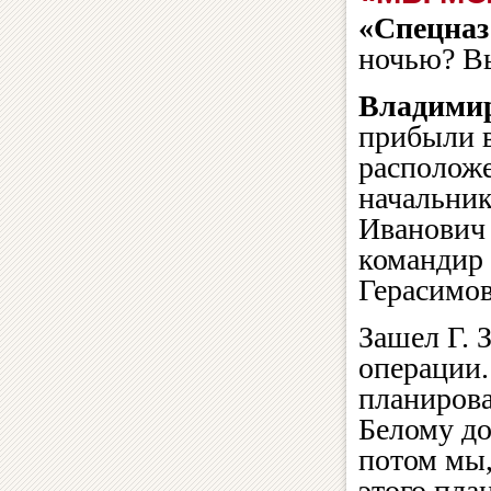
«Спецназ
ночью? Вы
Владимир
прибыли в
расположе
начальник
Иванович 
командир
Герасимов
Зашел Г. 
операции.
планирова
Белому до
потом мы
этого пла