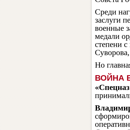
Среди наг
заслуги пе
военные з
медали ор
степени с
Суворова,
Но главна
ВОЙНА 
«Спецназ
принимали
Владимир
сформиров
оперативн