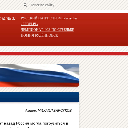
татьи:
РУССКИЙ ПАТРИОТИЗМ. Часть 1-я.
«ЕГОРЫЧ»
ЧЕМПИОНАТ ФСБ ПО СТРЕЛЬБЕ
ПОМНЯ БУДЁННОВСК
Автор: МИХАИЛ БАРСУКОВ
т назад Россия могла погрузиться в