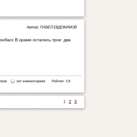
Автор: ПАВЕЛ ЕВДОКИМОВ
онбасс.В храме остались трое: два
тров
нет комментариев
Рейтинг: 3.8
1
2
3