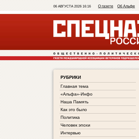
О газете
Об Альфе
06 АВГУСТА 2026 16:16
РУБРИКИ
Главная тема
«Альфа»-Инфо
Наша Память
Как это было
Политика
Человек эпохи
Интервью