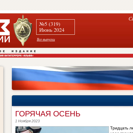
С
№5 (319)
Июнь 2024
Все выпуски
ГОРЯЧАЯ ОСЕНЬ
1 Ноября 2023
Тридцать ле