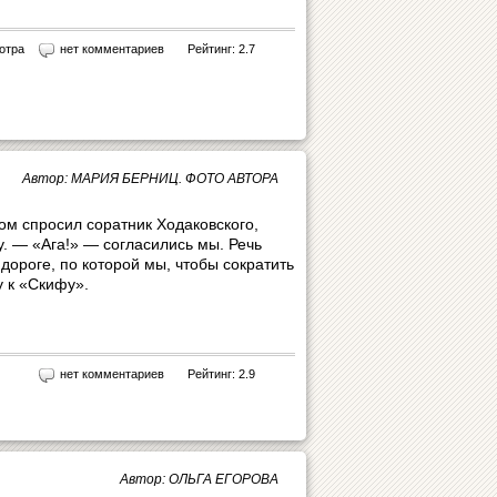
отра
нет комментариев
Рейтинг: 2.7
Автор: МАРИЯ БЕРНИЦ. ФОТО АВТОРА
м спросил соратник Ходаковского,
у. — «Ага!» — согласились мы. Речь
дороге, по которой мы, чтобы сократить
у к «Скифу».
нет комментариев
Рейтинг: 2.9
Автор: ОЛЬГА ЕГОРОВА