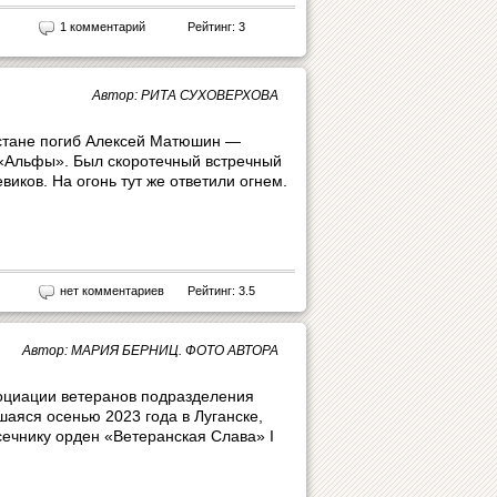
1 комментарий
Рейтинг: 3
Автор: РИТА СУХОВЕРХОВА
естане погиб Алексей Матюшин —
 «Альфы». Был скоротечный встречный
виков. На огонь тут же ответили огнем.
нет комментариев
Рейтинг: 3.5
Автор: МАРИЯ БЕРНИЦ. ФОТО АВТОРА
циации ветеранов подразделения
аяся осенью 2023 года в Луганске,
ечнику орден «Ветеранская Слава» I