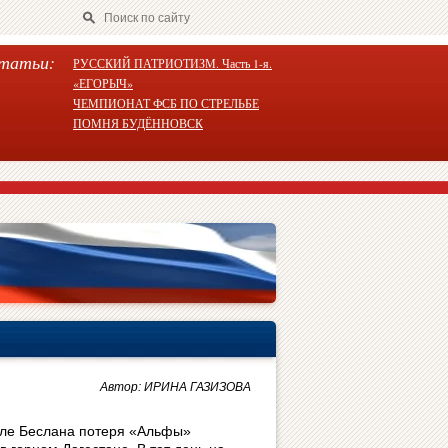
татьи:
РУССКИЙ ПАТРИОТИЗМ. Часть 1-я.
«ЕГОРЫЧ»
ЧЕМПИОНАТ ФСБ ПО СТРЕЛЬБЕ
ПОМНЯ БУДЁННОВСК
Автор: ИРИНА ГАЗИЗОВА
ле Беслана потеря «Альфы»