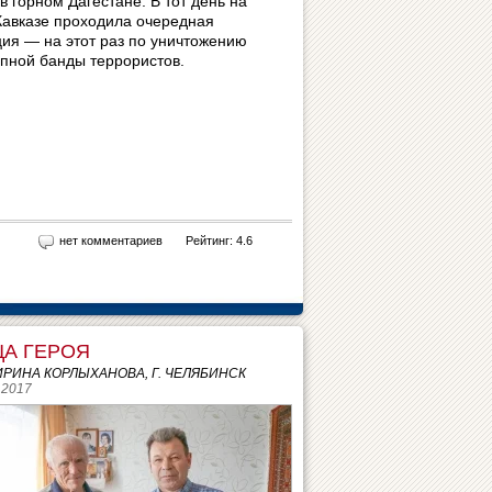
в горном Дагестане. В тот день на
авказе проходила очередная
ия — на этот раз по уничтожению
упной банды террористов.
нет комментариев
Рейтинг: 4.6
ЦА ГЕРОЯ
 ИРИНА КОРЛЫХАНОВА, Г. ЧЕЛЯБИНСК
 2017