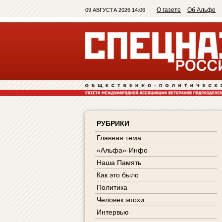
О газете
Об Альфе
09 АВГУСТА 2026 14:06
РУБРИКИ
Главная тема
«Альфа»-Инфо
Наша Память
Как это было
Политика
Человек эпохи
Интервью