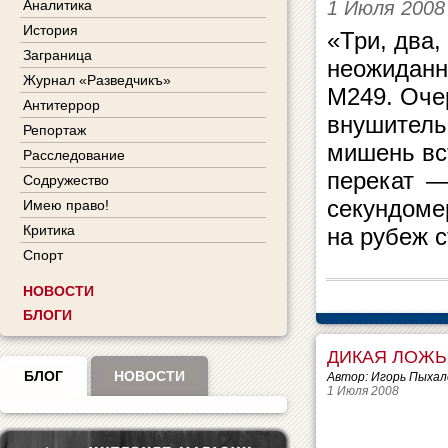
1 Июля 2008
Аналитика
История
«Три, два,
Заграница
неожиданн
Журнал «Разведчикъ»
М249. Оче
Антитеррор
внушитель
Репортаж
мишень вс
Расследование
перекат —
Содружество
секундоме
Имею право!
Критика
на рубеж с
Спорт
НОВОСТИ
БЛОГИ
ДИКАЯ ЛОЖЬ 
БЛОГ
НОВОСТИ
Автор: Игорь Пыхал
1 Июля 2008