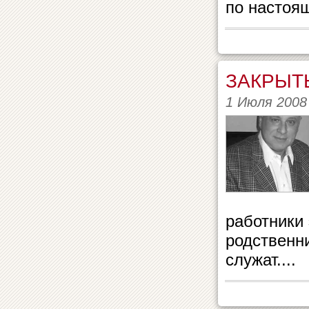
по настоящ
ЗАКРЫТ
1 Июля 2008
работники 
родственни
служат....