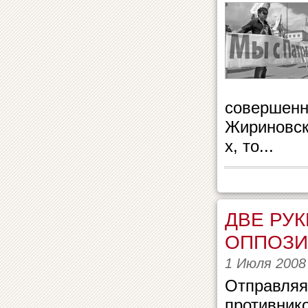
совершенн
Жириновск
х, то...
ДВЕ РУ
ОППОЗ
1 Июля 2008
Отправляя
противник