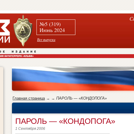
С
№5 (319)
Июнь 2024
Все выпуски
Главная страница
→
→
ПАРОЛЬ — «КОНДОПОГА»
ПАРОЛЬ — «КОНДОПОГА»
1 Сентября 2006