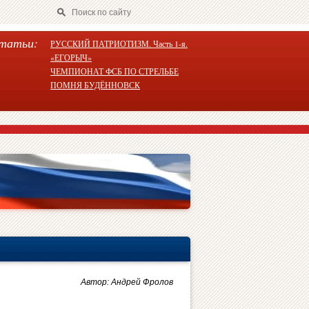
татьи:
РУССКИЙ ПАТРИОТИЗМ. Часть 1-я.
«ЕГОРЫЧ»
ЧЕМПИОНАТ ФСБ ПО СТРЕЛЬБЕ
ПОМНЯ БУДЁННОВСК
Автор: Андрей Фролов