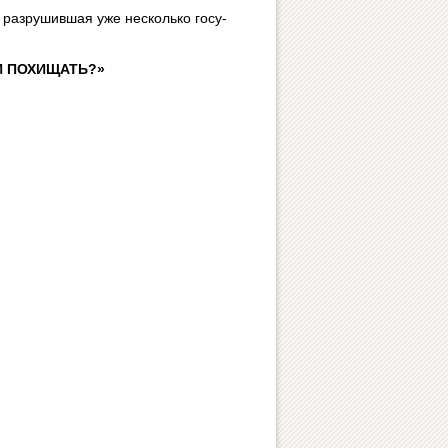
 разрушившая уже несколько го­су­
И ПОХИЩАТЬ?»