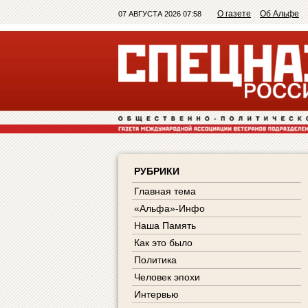
О газете
Об Альфе
07 АВГУСТА 2026 07:58
РУБРИКИ
Главная тема
«Альфа»-Инфо
Наша Память
Как это было
Политика
Человек эпохи
Интервью