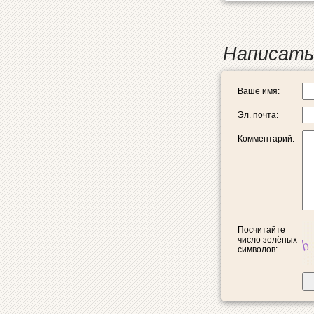
Написать
Ваше имя:
Эл. почта:
Комментарий:
Посчитайте
число зелёных
символов: