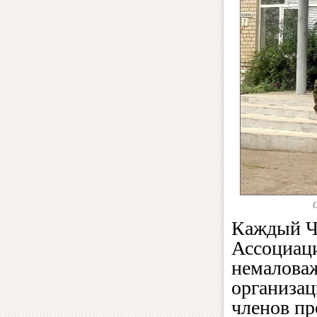
С
Каждый Ч
Ассоциаци
немалова
организац
членов пр