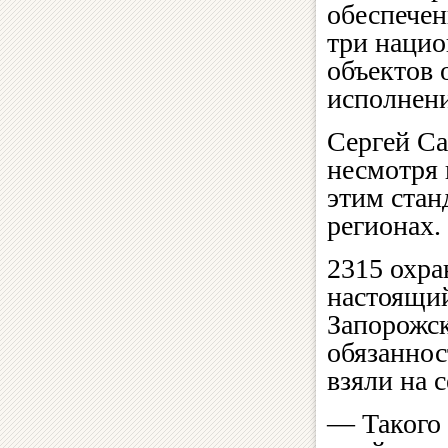
обеспечен
три нацио
объектов 
исполнен
Сергей Са
несмотря 
этим стан
регионах.
2315 охра
настоящий
Запорожск
обязаннос
взяли на 
— Такого 