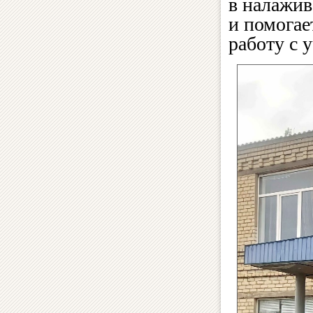
в налажив
и помогае
работу с 