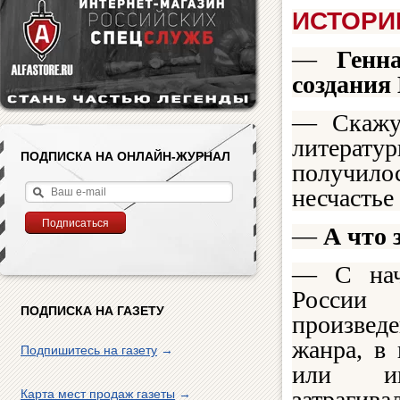
ИСТОРИ
—
Генна
создания
— Скажу 
литератур
ПОДПИСКА НА ОНЛАЙН-ЖУРНАЛ
получило
несчастье
—
А что 
— С нач
России
ПОДПИСКА НА ГАЗЕТУ
произвед
жанра, в
Подпишитесь на газету
→
или и
затрагив
Карта мест продаж газеты
→