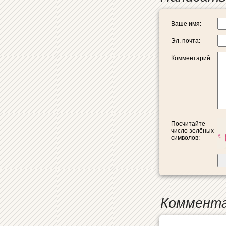
Ваше имя:
Эл. почта:
Комментарий:
Посчитайте
число зелёных
символов:
Коммента