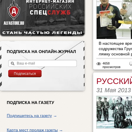
В настоящее вре
содружества Гр
ПОДПИСКА НА ОНЛАЙН-ЖУРНАЛ
лямку основной р
4658
просмотров
РУССКИ
31 Мая 2013
ПОДПИСКА НА ГАЗЕТУ
Подпишитесь на газету
→
Карта мест продаж газеты
→