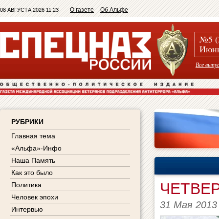
О газете
Об Альфе
08 АВГУСТА 2026 11:23
№5 (
Июнь
Все выпу
РУБРИКИ
Главная тема
«Альфа»-Инфо
Наша Память
Как это было
ЧЕТВЕР
Политика
Человек эпохи
31 Мая 2013
Интервью