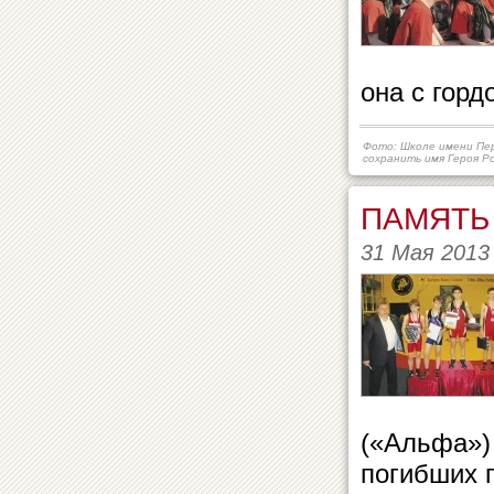
она с горд
Фото: Школе имени Пер
сохранить имя Героя Р
ПАМЯТЬ
31 Мая 2013
(«Альфа»)
погибших п