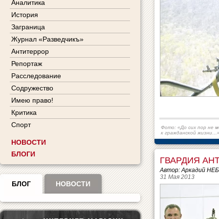
Аналитика
История
Заграница
Журнал «Разведчикъ»
Антитеррор
Репортаж
Расследование
Содружество
Имею право!
Критика
Спорт
Фото: «До сих пор не 
к гражданской жизни…
НОВОСТИ
БЛОГИ
ГВАРДИЯ АН
Автор: Аркадий НЕ
31 Мая 2013
БЛОГ
НОВОСТИ