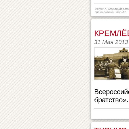
Фото: ХI Международн
греко-римской борьбе
КРЕМЛЁ
31 Мая 2013
Всероссий
братство».