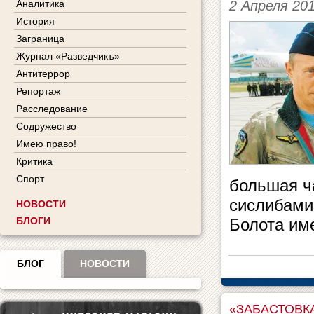
2 Апреля 20
Аналитика
История
Заграница
Журнал «Разведчикъ»
Антитеррор
Репортаж
Расследование
Содружество
Имею право!
Критика
Спорт
большая ч
сислибами
НОВОСТИ
БЛОГИ
Болота им
БЛОГ
НОВОСТИ
«ЗАБАСТОВКА»