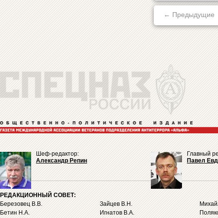
← Предыдущие
Шеф-редактор:
Главный ре
Александр Репин
Павел Ев
РЕДАКЦИОННЫЙ СОВЕТ:
Березовец В.В.
Зайцев В.Н.
Михайл
Бетин Н.А.
Игнатов В.А.
Поляко