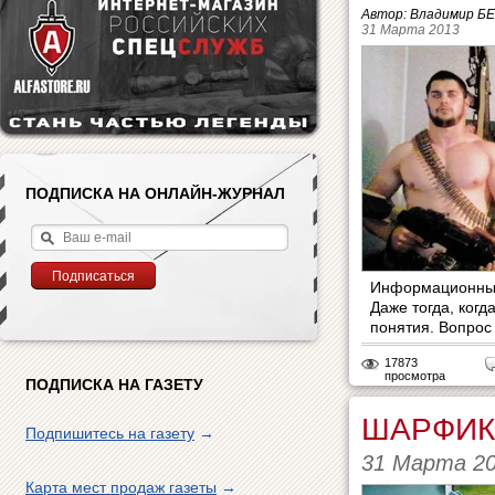
Автор: Владимир 
31 Марта 2013
ПОДПИСКА НА ОНЛАЙН-ЖУРНАЛ
Информационные
Даже тогда, когд
понятия. Вопрос 
17873
просмотра
ПОДПИСКА НА ГАЗЕТУ
ШАРФИК
Подпишитесь на газету
→
31 Марта 2
Карта мест продаж газеты
→