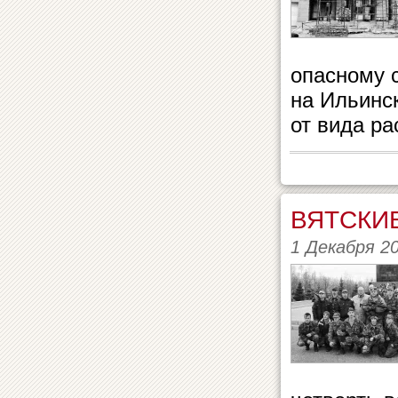
опасному 
на Ильинск
от вида ра
ВЯТСКИ
1 Декабря 2