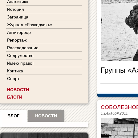
Аналитика
История
Заграница
Журнал «Разведчикъ»
Антитеррор
Репортаж
Расследование
Содружество
Имею право!
Группы «А
Критика
Спорт
НОВОСТИ
БЛОГИ
СОБОЛЕЗНОВ
1 Декабря 2011
БЛОГ
НОВОСТИ