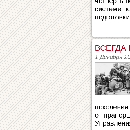
четверть в
системе п
подготовки.
ВСЕГДА
1 Декабря 2
поколения
от прапор
Управлени