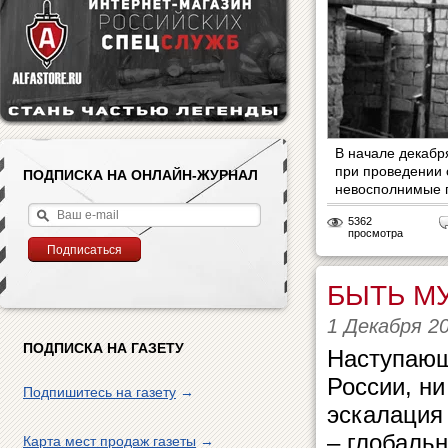
В начале декабря
при проведении
ПОДПИСКА НА ОНЛАЙН-ЖУРНАЛ
невосполнимые п
5362
просмотра
БЫТЬ М
1 Декабря 2
ПОДПИСКА НА ГАЗЕТУ
Наступающи
России, ни
Подпишитесь на газету
→
эскалация
– глобаль
Карта мест продаж газеты
→