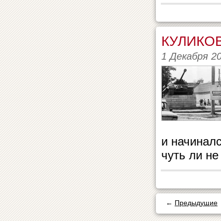
КУЛИКОВ
1 Декабря 2
и начинал
чуть ли не
←
Предыдущие