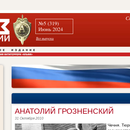
С
№5 (319)
Июнь 2024
Все выпуски
АНАТОЛИЙ ГРОЗНЕНСКИЙ
31 Октября 2010
Чечня. Тюр