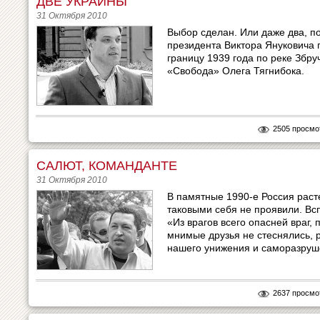
ДВЕ УКРАИНЫ
31 Октября 2010
Выбор сделан. Или даже два, по
президента Виктора Януковича
границу 1939 года по реке Збру
«Свобода» Олега Тягнибока.
2505 просмо
САЛЮТ, КОМАНДАНТЕ
31 Октября 2010
В памятные 1990-е Россия раст
таковыми себя не проявили. Вс
«Из врагов всего опасней враг,
мнимые друзья не стеснялись, 
нашего унижения и саморазруш
2637 просмо