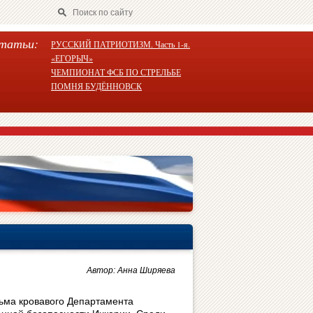
татьи:
РУССКИЙ ПАТРИОТИЗМ. Часть 1-я.
«ЕГОРЫЧ»
ЧЕМПИОНАТ ФСБ ПО СТРЕЛЬБЕ
ПОМНЯ БУДЁННОВСК
Автор: Анна Ширяева
ьма кровавого Департамента