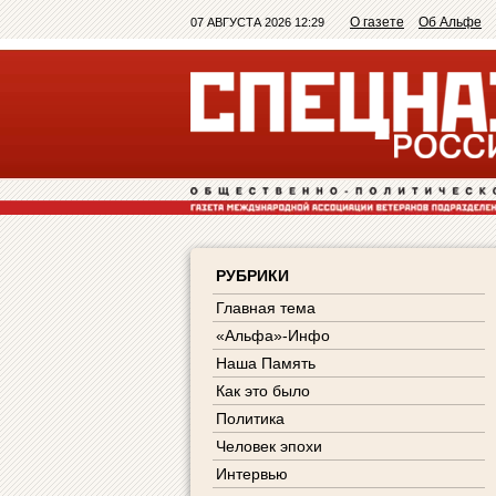
О газете
Об Альфе
07 АВГУСТА 2026 12:29
РУБРИКИ
Главная тема
«Альфа»-Инфо
Наша Память
Как это было
Политика
Человек эпохи
Интервью