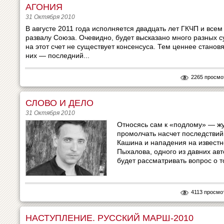
АГОНИЯ
31 Октября 2010
В августе 2011 года исполняется двадцать лет ГКЧП и вс
развалу Союза. Очевидно, будет высказано много разных с
на этот счет не существует консенсуса. Тем ценнее станов
них — последний...
2265 просмо
СЛОВО И ДЕЛО
31 Октября 2010
Относясь сам к «подлому» — жу
промолчать насчет последстви
Кашина и нападения на известн
Пыхалова, одного из давних ав
будет рассматривать вопрос о т
4113 просмо
НАСТУПЛЕНИЕ. РУССКИЙ МАРШ-2010