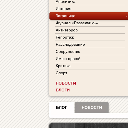
Аналитика
История
Заграница
Журнал «Разведчикъ»
Антитеррор
Репортаж
Расследование
Содружество
Имею право!
Критика
Спорт
НОВОСТИ
БЛОГИ
БЛОГ
НОВОСТИ