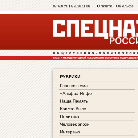
О газете
Об Альфе
07 АВГУСТА 2026 11:06
РУБРИКИ
Главная тема
«Альфа»-Инфо
Наша Память
Как это было
Политика
Человек эпохи
Интервью