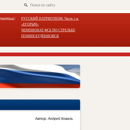
татьи:
РУССКИЙ ПАТРИОТИЗМ. Часть 1-я.
«ЕГОРЫЧ»
ЧЕМПИОНАТ ФСБ ПО СТРЕЛЬБЕ
ПОМНЯ БУДЁННОВСК
Автор: Андрей Коваль