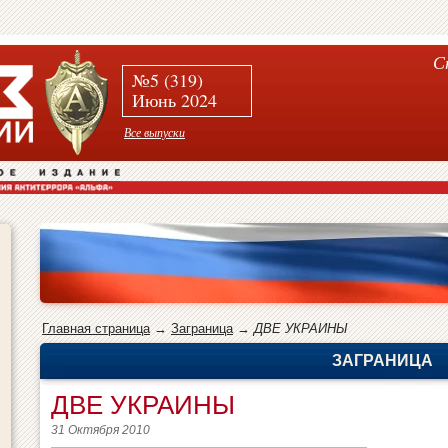
С
№5 (319)
Июнь 2024
Все выпуски
Главная страница
→
Заграница
→
ДВЕ УКРАИНЫ
ЗАГРАНИЦА
ДВЕ УКРАИНЫ
31 Октября 2010