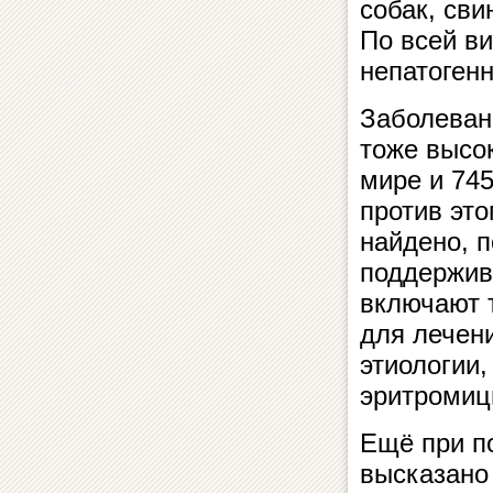
собак, сви
По всей в
непатоген
Заболеван
тоже высо
мире и 74
против это
найдено, п
поддержив
включают 
для лечен
этиологии,
эритромиц
Ещё при п
высказано 