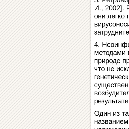
И., 2002].
они легко
вирусоноси
затруднит
4. Неоинф
методами 
природе пр
что не ис
генетичес
существен
возбудител
результате
Один из та
названием 