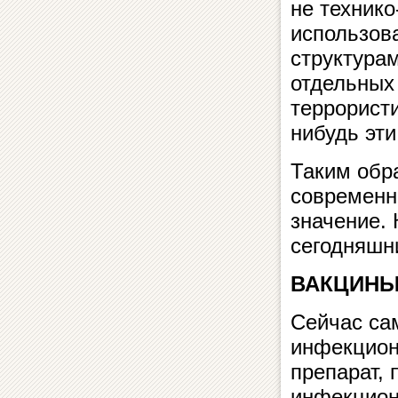
не техник
использов
структурам
отдельных
террористи
нибудь эт
Таким обр
современн
значение.
сегодняшн
ВАКЦИН
Сейчас са
инфекцион
препарат,
инфекцион