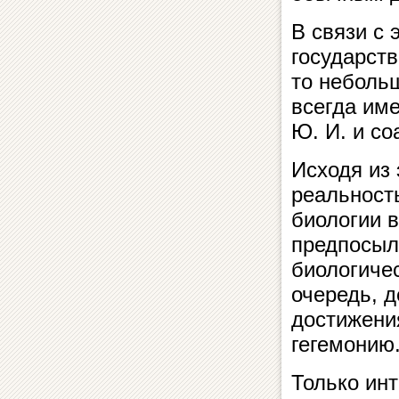
В связи с 
государств
то неболь
всегда име
Ю. И. и соа
Исходя из 
реальност
биологии в
предпосыл
биологичес
очередь, 
достижени
гегемонию
Только ин