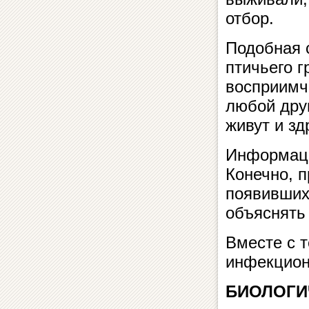
отбор.
Подобная с
птичьего 
восприимчи
любой дру
живут и зд
Информаци
Конечно, 
появивших
объяснять
Вместе с т
инфекцион
БИОЛОГИ