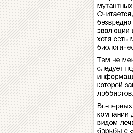
мутантных 
Считается
безвредног
эволюции 
хотя есть 
биологичес
Тем не ме
следует по
информаци
которой з
лоббистов
Во-первых
компании 
видом леч
борьбы с 