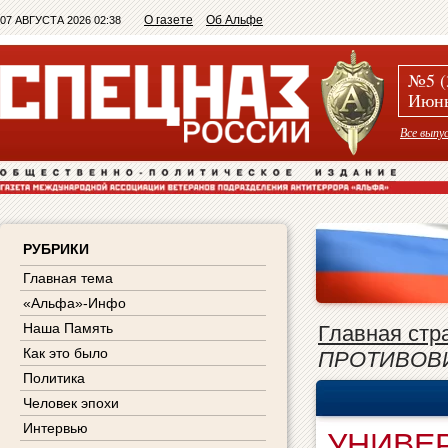
О газете
Об Альфе
07 АВГУСТА 2026 02:38
№5 (
Июнь
Все выпу
РУБРИКИ
Главная тема
«Альфа»-Инфо
Наша Память
Главная стр
Как это было
ПРОТИВОВ
Политика
Человек эпохи
Интервью
УНИВЕ