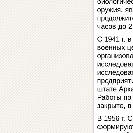
биологичес
оружия, яв
продолжите
часов до 2
С 1941 г. 
военных це
организов
исследова
исследова
предприяти
штате Арк
Работы по
закрыто, 
В 1956 г. 
формируют