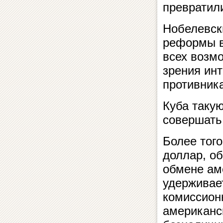
превратили
Нобелевски
реформы в
всех возм
зрения инт
противник
Куба таку
совершать
Более того
доллар, об
обмене ам
удерживает
комиссион
американс