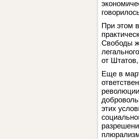
экономиче
говорилось
При этом в
практическ
Свободы ж
легального
от Штатов
Еще в мар
ответстве
революции
доброволь
этих усло
социально
разрешени
плюрализм