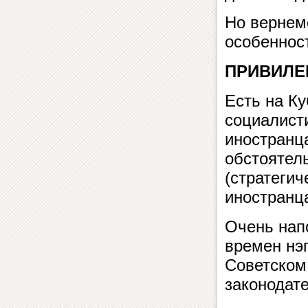
Но вернем
особеннос
ПРИВИЛЕ
Есть на Ку
социалист
иностранца
обстоятел
(стратегич
иностранц
Очень напо
времен нэп
Советском
законодат