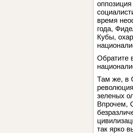
оппозиция 
социалист
время нео
года, Фид
Кубы, охар
национали
Обратите 
национали
Там же, в 
революция 
зеленых о
Впрочем, 
безразлич
цивилизац
так ярко в