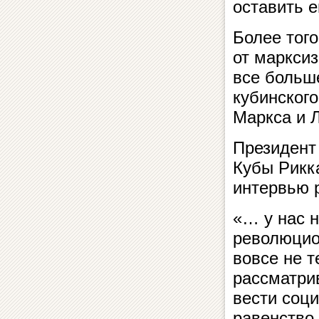
оставить 
Более того
от марксиз
все больш
кубинского
Маркса и 
Президент
Кубы Рикк
интервью 
«… у нас 
революцио
вовсе не т
рассматрив
вести соци
равенство.