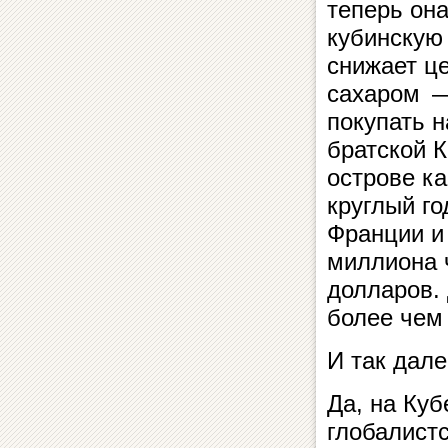
теперь она
кубинскую 
снижает ц
сахаром —
покупать н
братской 
острове ка
круглый го
Франции и
миллиона 
долларов.
более чем
И так дал
Да, на Куб
глобалист