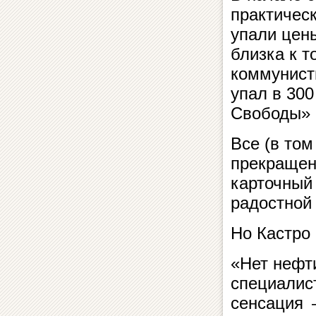
практическ
упали цен
близка к т
коммунист
упал в 300
Свободы» о
Все (в том
прекращен
карточный
радостной 
Но Кастро
«Нет нефт
специалист
сенсация —