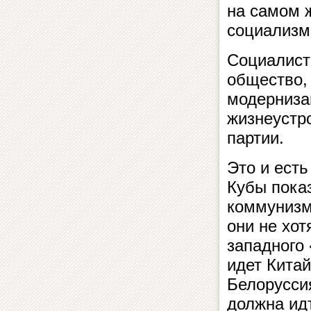
на самом 
социализм
Социалист
общество,
модерниза
жизнеустр
партии.
Это и ест
Кубы пока
коммунизм
они не хот
западного 
идет Китай
Белоруссия
должна ид