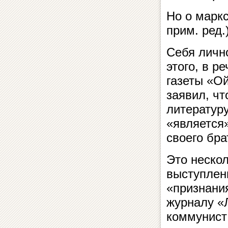
Но о марк
прим. ред.
Себя личн
этого, в р
газеты «Ой
заявил, чт
литератур
«является»
своего бра
Это неско
выступлени
«признани
журналу «
коммунист