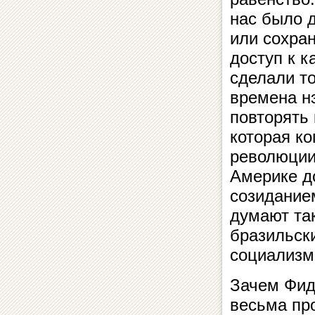
нас было 
или сохра
доступ к к
сделали то
времена н
повторять
которая ко
революции
Америке д
созидание
думают так
бразильск
социализм
Зачем Фид
весьма про