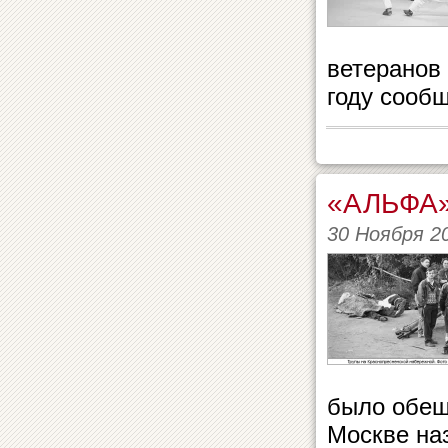
ветеранов
году сооб
«АЛЬФА
30 Ноября 2
было обещ
Москве на