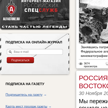
ПОДПИСКА НА ОНЛАЙН-ЖУРНАЛ
Занявшись патри
Федеральное аге
кинематографии 
3674
просмотра
РОССИЯ
ПОДПИСКА НА ГАЗЕТУ
ВОСТОК
30 Ноября 2
Подпишитесь на газету
→
Мы пережи
Карта мест продаж газеты
→
социально