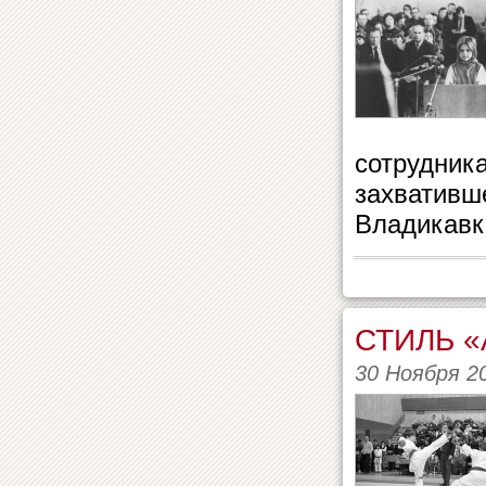
сотрудник
захвативш
Владикавка
СТИЛЬ 
30 Ноября 2