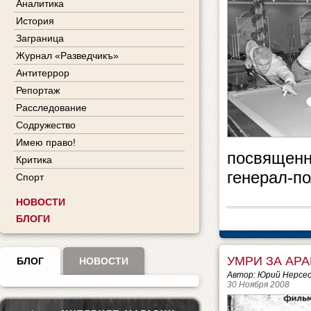
Аналитика
История
Заграница
Журнал «Разведчикъ»
Антитеррор
Репортаж
Расследование
Содружество
Имею право!
посвященн
Критика
генерал-п
Спорт
НОВОСТИ
БЛОГИ
УМРИ ЗА АРА
БЛОГ
НОВОСТИ
Автор: Юрий Нерсе
30 Ноября 2008