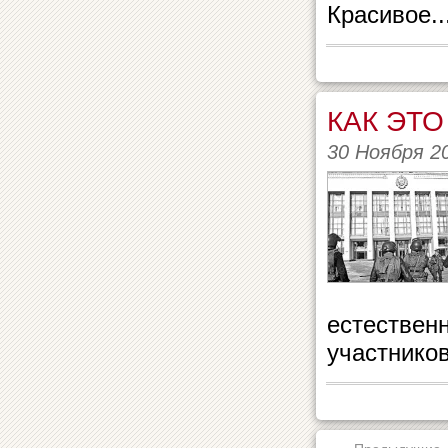
Красивое..
КАК ЭТ
30 Ноября 2
естествен
участников