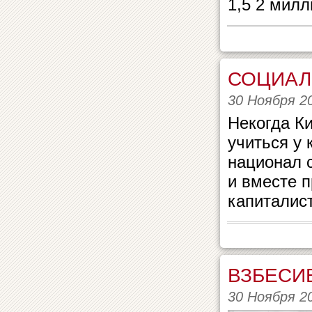
1,5 2 милл
СОЦИАЛ
30 Ноября 2
Некогда К
учиться у 
национал 
и вместе п
капиталист
ВЗБЕСИ
30 Ноября 2