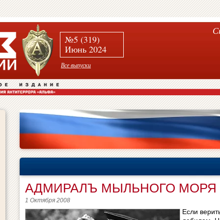
С
№5 (319)
Июнь 2024
Все выпуски
АДМИРАЛЪ МЫЛЬНОГО МОРЯ
1 Октября 2008
Если верит