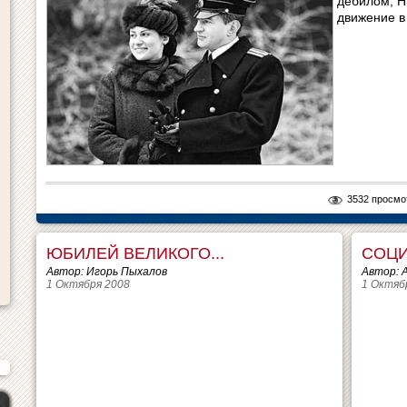
дебилом, Н
движение в
3532 просмо
ЮБИЛЕЙ ВЕЛИКОГО...
СОЦИ
Автор: Игорь Пыхалов
Автор: 
1 Октября 2008
1 Октяб