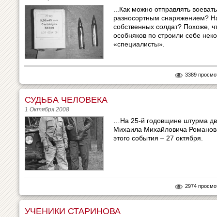
...Как можно отправлять воева
разносортным снаряжением? На
собственных солдат? Похоже, ч
особняков по строили себе нек
«специалисты».
3389 просмо
СУДЬБА ЧЕЛОВЕКА
1 Октября 2008
…На 25-й годовщине штурма дв
Михаила Михайловича Романова
этого события – 27 октября.
2974 просмо
УЧЕНИКИ СТАРИНОВА