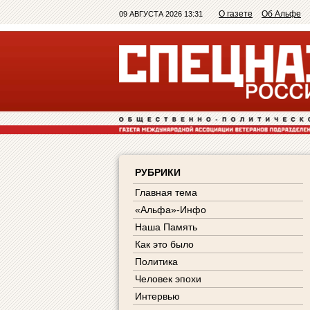
О газете
Об Альфе
09 АВГУСТА 2026 13:31
РУБРИКИ
Главная тема
«Альфа»-Инфо
Наша Память
Как это было
Политика
Человек эпохи
Интервью