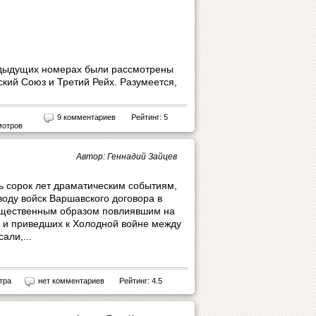
дыдущих номерах были рассмотрены
ский Союз и Третий Рейх. Разумеется,
9 комментариев
Рейтинг: 5
мотров
Автор: Геннадий Зайцев
сь сорок лет драматическим событиям,
воду войск Варшавского договора в
ущественным образом повлиявшим на
 и приведших к Холодной войне между
али,...
тра
нет комментариев
Рейтинг: 4.5