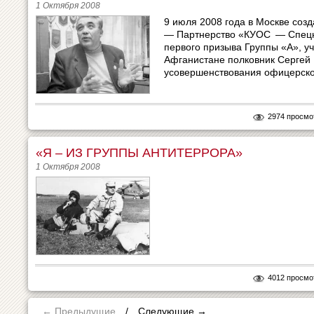
1 Октября 2008
9 июля 2008 года в Москве со
— Партнерство «КУОС — Спецна
первого призыва Группы «А», у
Афганистане полковник Сергей 
усовершенствования офицерског
2974 просмо
«Я – ИЗ ГРУППЫ АНТИТЕРРОРА»
1 Октября 2008
4012 просмо
← Предыдущие
/
Следующие
→