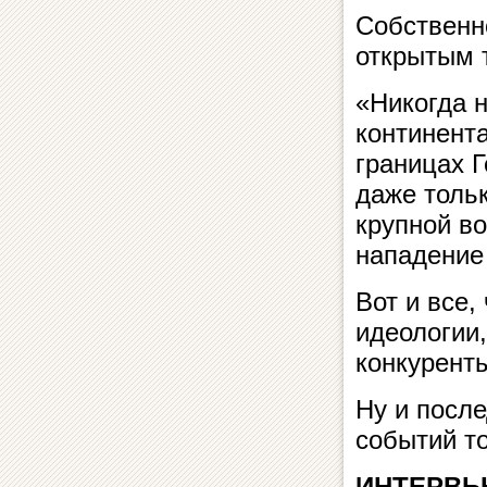
Собственно
открытым 
«Никогда 
континент
границах 
даже тольк
крупной в
нападение
Вот и все,
идеологии,
конкурент
Ну и после
событий то
ИНТЕРВЬ