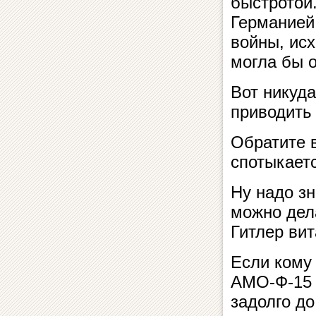
быстротой
Германией
войны, исх
могла бы о
Вот никуд
приводить
Обратите 
спотыкает
Ну надо зн
можно дел
Гитлер вит
Если кому
АМО-Ф-15 
задолго до