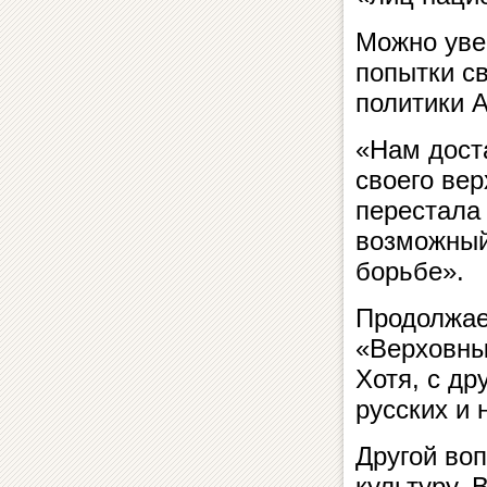
Можно уве
попытки св
политики 
«Нам дост
своего вер
перестала 
возможный
борьбе».
Продолжает
«Верховны
Хотя, с д
русских и
Другой во
культуру. 