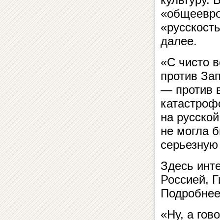
«общеевро
«русскость
далее.
«С чисто 
против Зап
— против 
катастроф
на русской
не могла 
серьезную
Здесь инте
Россией, 
Подробнее
«Ну, а гов