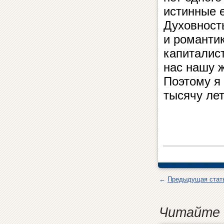
истинные 
Духовност
и романти
капиталист
нас нашу ж
Поэтому я 
тысячу лет
←
Предыдущая стат
Читайте 