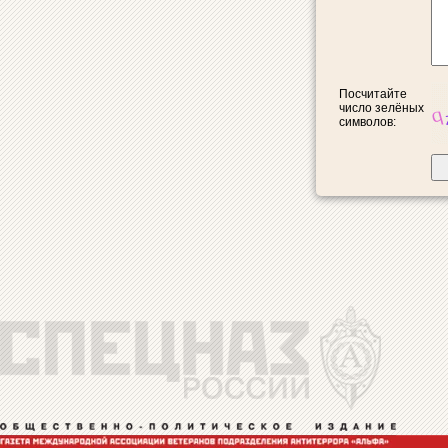
Посчитайте
число зелёных
символов: