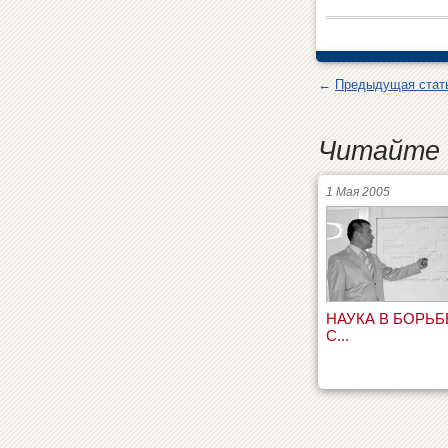
←
Предыдущая стат
Читайте 
1 Мая 2005
НАУКА В БОРЬБ
С...