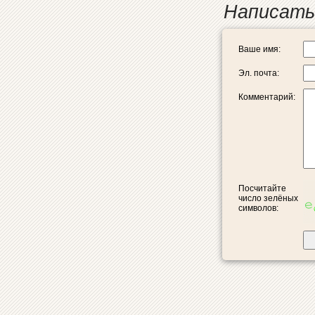
Написать
Ваше имя:
Эл. почта:
Комментарий:
Посчитайте
число зелёных
символов: