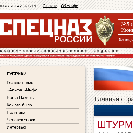
О газете
Об Альфе
09 АВГУСТА 2026 17:09
№5 (
Июнь
Все выпу
РУБРИКИ
Главная тема
«Альфа»-Инфо
Наша Память
Главная стр
Как это было
Политика
Человек эпохи
ШТУРМ
Интервью