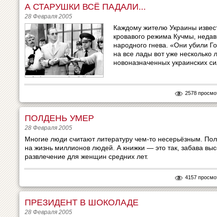
А СТАРУШКИ ВСЁ ПАДАЛИ...
28 Февраля 2005
Каждому жителю Украины извест
кровавого режима Кучмы, недав
народного гнева. «Они убили Г
на все лады вот уже несколько 
новоназначенных украинских сил
2578 просмо
ПОЛДЕНЬ УМЕР
28 Февраля 2005
Многие люди считают литературу чем-то несерьёзным. Поли
на жизнь миллионов людей. А книжки — это так, забава вы
развлечение для женщин средних лет.
4157 просмо
ПРЕЗИДЕНТ В ШОКОЛАДЕ
28 Февраля 2005