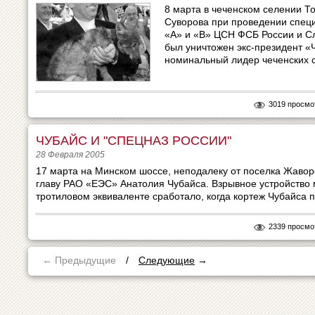
8 марта в чеченском селении Т
Суворова при проведении спец
«А» и «В» ЦСН ФСБ России и С
был уничтожен экс-президент «
номинальный лидер чеченских с
3019 просмо
ЧУБАЙС И "СПЕЦНАЗ РОССИИ"
28 Февраля 2005
17 марта на Минском шоссе, неподалеку от поселка Жаво
главу РАО «ЕЭС» Анатолия Чубайса. Взрывное устройство 
тротиловом эквиваленте сработало, когда кортеж Чубайса 
2339 просмо
← Предыдущие
/
Следующие
→