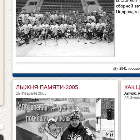
состоялся 
сборной ве
Подразделе
2541 просмо
ЛЫЖНЯ ПАМЯТИ-2005
КАК 
28 Февраля 2005
Автор: 
28 Февр