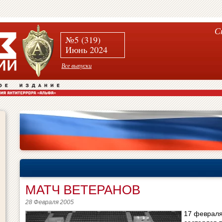
С
№5 (319)
Июнь 2024
Все выпуски
МАТЧ ВЕТЕРАНОВ
28 Февраля 2005
17 февраля