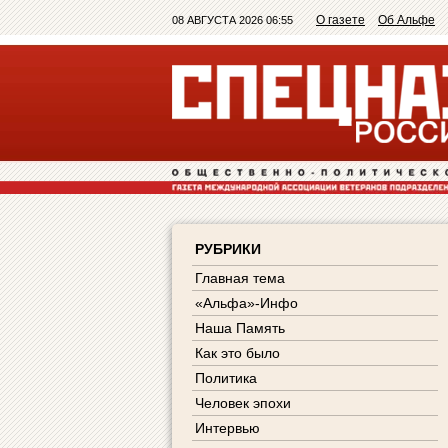
О газете
Об Альфе
08 АВГУСТА 2026 06:55
РУБРИКИ
Главная тема
«Альфа»-Инфо
Наша Память
Как это было
Политика
Человек эпохи
Интервью