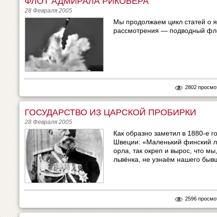
ФЛОТ АДМИРАЛА РИКОВЕРА
28 Февраля 2005
Мы продолжаем цикл статей о я
рассмотрения — подводный фло
2802 просмо
ГОСУДАРСТВО ИЗ ЦАРСКОЙ ПРОБИРКИ
28 Февраля 2005
Как образно заметил в 1880-е г
Швеции: «Маленький финский ле
орла, так окреп и вырос, что мы
львёнка, не узнаём нашего быв
2596 просмо