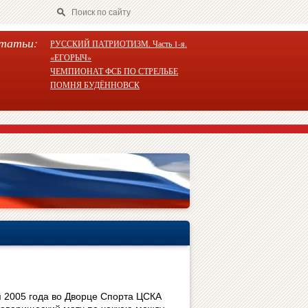
татьи:
РУССКИЙ ПАТРИОТИЗМ. Часть 1-я.
«ЕГОРЫЧ»
ЧЕМПИОНАТ ФСБ ПО СТРЕЛЬБЕ
ПОМНЯ БУДЁННОВСК
 2005 года во Дворце Спорта ЦСКА