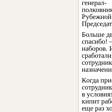
генерал-
полковни
Рубежной 
Председат
Больше дв
спасибо! 
наборов. 
сработал
сотрудник
назначени
Когда при
сотрудник
в условия
кипит раб
еще раз х