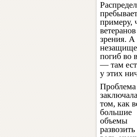
Распредел
пребывает
примеру, 
ветеранов
зрения. А
незащищен
погиб во 
— там ест
у этих ни
Проблема
заключала
том, как в
большие
объемы
развозит