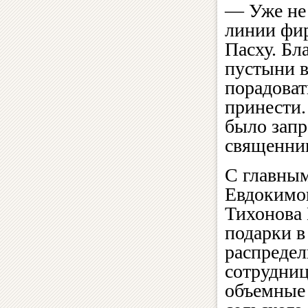
— Уже не 
линии фи
Пасху. Бл
пустыни в
порадоват
принести.
было запр
священник
С главным
Евдокимо
Тихонова 
подарки в
распреде
сотрудниц
объемные 