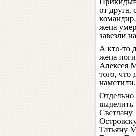
Прикидыва
от друга,
командир,
жена умер
завезли н
А кто-то 
жена пог
Алексея М
того, что
наметили.
Отдельно
выделить
Светлану
Островск
Татьяну М