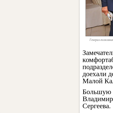
Генерал-полковни
Замечател
комфортаб
подраздел
доехали д
Малой Ка
Большую 
Владимир
Сергеева.