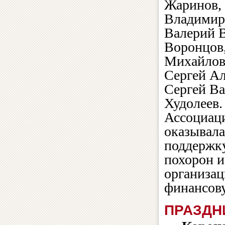
Жаринов,
Владимир
Валерий 
Воронцов
Михайлов
Сергей Ал
Сергей В
Худолеев
Ассоциац
оказывал
поддержку
похорон 
организа
финансов
ПРАЗДН