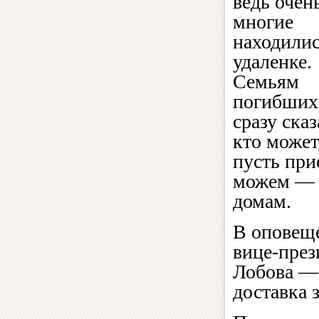
ведь очен
многие
находилис
удаленке.
Семьям
погибших
сразу сказ
кто может
пусть при
можем — б
домам.
В оповещ
вице-през
Лобова — 
доставка 