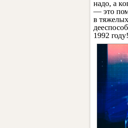
надо, а к
— это пом
в тяжелых
дееспособ
1992 году