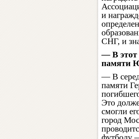
Ассоциац
и награжд
определен
образован
СНГ, и зн
— В этот
памяти 
— В серед
памяти Ге
погибшего
Это долже
смогли ег
город Мос
проводитс
футболу —