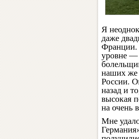
Я неоднок
даже двад
Франции.
уровне —
болельщик
наших же 
России. О
назад и т
высокая п
на очень 
Мне удало
Германия»
получили