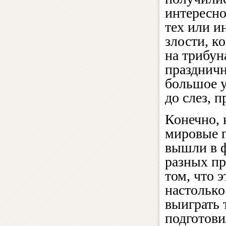
интересно
тех или и
злости, к
на трибун
праздничн
большое у
до слез, 
Конечно, 
мировые 
вышли в 
разных пр
том, что 
настолько
выиграть 
подготови