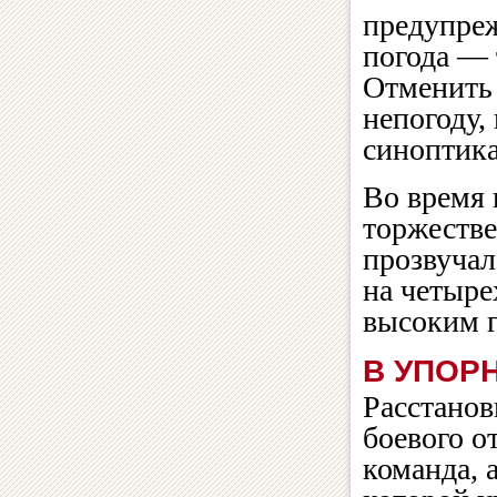
предупреж
погода — 
Отменить 
непогоду,
синоптика
Во время
торжестве
прозвучал
на четыре
высоким г
В УПОР
Расстанов
боевого о
команда, 