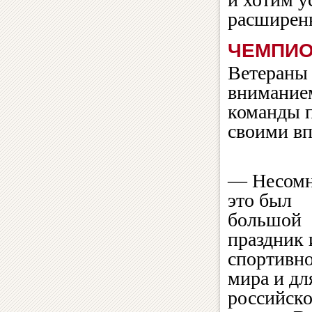
расширенн
ЧЕМПИО
Ветераны 
внимание
команды 
своими вп
— Несомн
это был
большой
праздник 
спортивн
мира и дл
российско