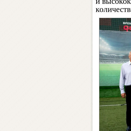
и высокок
количеств