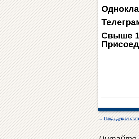
Однокла
Телегра
Свыше 1
Присоед
←
Предыдущая стат
Читайте 