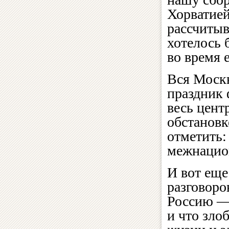
Хорватией
рассчитыв
хотелось 
во время 
Вся Моск
праздник 
весь цент
обстановк
отметить:
межнацио
И вот ещ
разговоро
Россию — 
и что зло