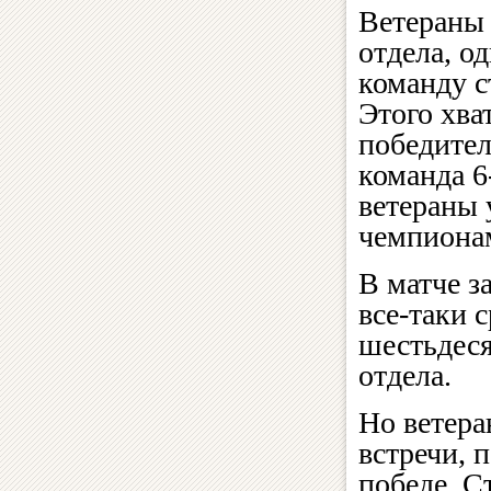
Ветераны 
отдела, о
команду с
Этого хва
победите
команда 6
ветераны 
чемпионам
В матче за
все-таки 
шестьдеся
отдела.
Но ветера
встречи, 
победе. С