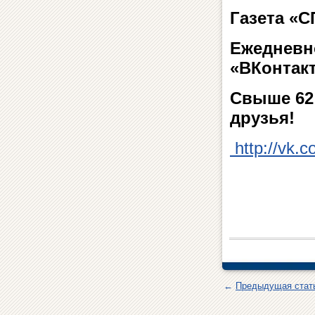
Газета «
Ежедневн
«ВКонтакт
Свыше 62 
друзья!
http://vk.
←
Предыдущая стат