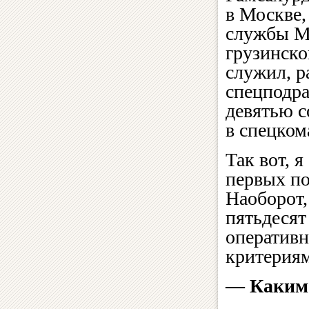
в Москве,
службы Му
грузинско
служил, р
спецподра
девятью с
в спецком
Так вот, 
первых по
Наоборот,
пятьдесят
оперативн
критериям
— Каким