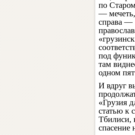
по Старом
— мечеть,
справа —
православ
«грузинск
соответст
под фуник
там видне
одном пят
И вдруг в
продолжат
«Грузия д
статью к 
Тбилиси, 
спасение 