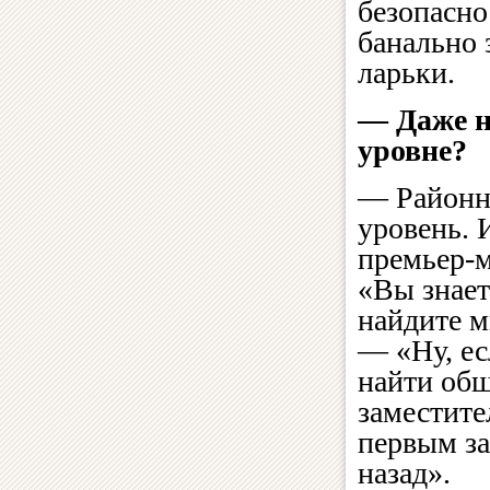
безопасно
банально 
ларьки.
— Даже н
уровне?
— Районны
уровень. 
премьер-м
«Вы знает
найдите м
— «Ну, ес
найти об
заместите
первым за
назад».