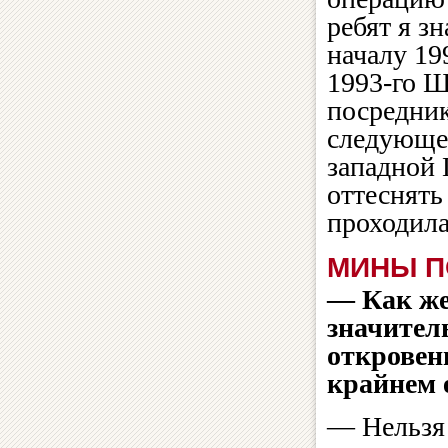
ребят я з
началу 19
1993-го Ш
посредник
следующей
западной 
оттеснять
проходила
МИНЫ П
— Как же
значител
откровен
крайнем 
— Нельзя 