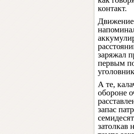
контакт.
Движение 
напоминал
аккумулир
расстояни
заряжал п
первым п
уголовник
А те, кал
обороне о
расставле
запас пат
семидесят
затолкав 