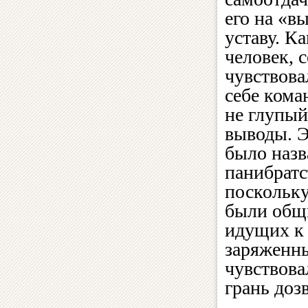
его на «вы
уставу. К
человек, с
чувствова
себе кома
не глупый
выводы. Э
было назв
панибратс
поскольку
были общ
идущих к 
заряженны
чувствова
грань доз