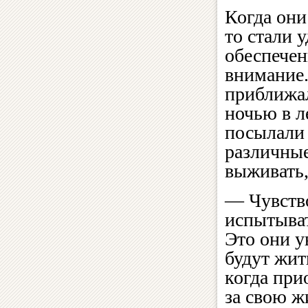
Когда они
то стали 
обеспече
внимание.
приближал
ночью в л
посылали 
различные
выживать,
— Чувств
испытыват
Это они у
будут жит
когда при
за свою жи