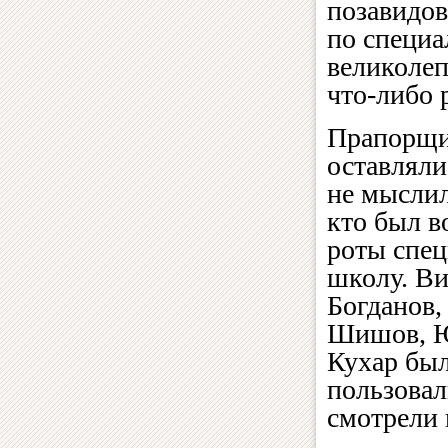
позавидов
по специа
великолеп
что-либо 
Прапорщи
оставляли
не мыслил
кто был 
роты спец
школу. Ви
Богданов,
Шишов, Ю
Кухар бы
пользовал
смотрели 