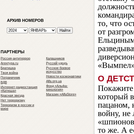
должности
командир
АРХИВ НОМЕРОВ
то, что ос
от разгро
Ельциным
разведыва
ПАРТНЕРЫ
диверсион
Россия-антитеррор
Калашников
«Вымпел»
Агентура.ru
Русскiй удодъ
Братишка
Русское боевое
искусство
Твоя война
О ДЕТС
Новости космонавтики
Пограничник
Alfa.org.ua
ВДВ
Покажите
Фонд «Альфа-
Интернет-радиостанция
кинология»
«Катюша»
который в
Магазин «AlfaStore»
Красная звезда
Нет терроризму
пацаном, 
Терроризм в россии и
мире
войну, не
«шпионов
то же. А е