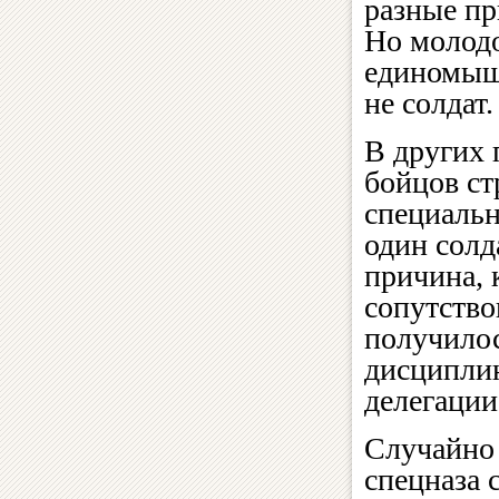
разные пр
Но молодо
единомыш
не солдат.
В других 
бойцов ст
специальн
один солд
причина, 
сопутство
получилось
дисциплин
делегации
Случайно 
спецназа 