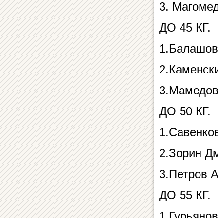
3. Магоме
ДО 45 КГ.
1.Балашов
2.Каменск
3.Мамедов
ДО 50 КГ.
1.Савенко
2.Зорин Д
3.Петров 
ДО 55 КГ.
1.Гурьяно