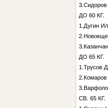
3.Сидоров
ДО 60 КГ.
1.Дугин И
2.Новокще
3.Казанча
ДО 65 КГ.
1.Трусов 
2.Комаров
3.Варфоло
СВ. 65 КГ.