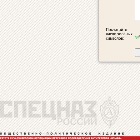
Посчитайте
число зелёных
символов: