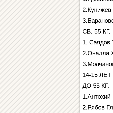
2.Кунижев
3.Баранов
СВ. 55 КГ.
1. Саядов
2.Оналла 
3.Молчано
14-15 ЛЕТ
ДО 55 КГ.
1.Антохий
2.Рябов Г