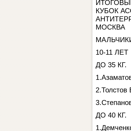
ИТОГОВЫЙ
КУБОК А
АНТИТЕРР
МОСКВА
МАЛЬЧИК
10-11 ЛЕТ
ДО 35 КГ.
1.Азамато
2.Толстов
3.Степано
ДО 40 КГ.
1.Демченк