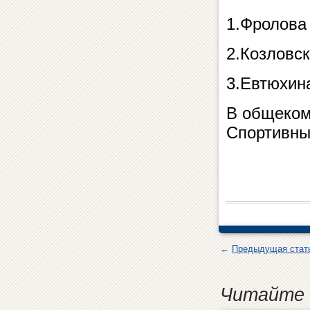
1.Фролова
2.Козловс
3.Евтюхин
В общеком
Спортивн
←
Предыдущая стат
Читайте 