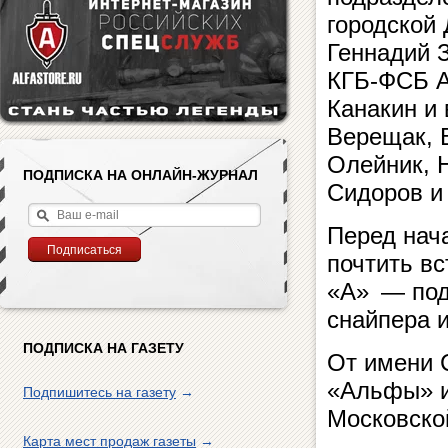
городской
Геннадий 
КГБ-ФСБ А
Канакин и
Верещак, 
Олейник, 
ПОДПИСКА НА ОНЛАЙН-ЖУРНАЛ
Сидоров и 
Перед нач
почтить в
«А» — под
снайпера и
ПОДПИСКА НА ГАЗЕТУ
От имени 
«Альфы» и
Подпишитесь на газету
→
Московско
Карта мест продаж газеты
→