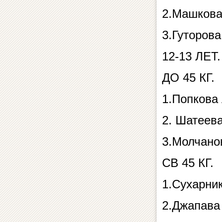
2.Машкова
3.Гуторов
12-13 ЛЕТ.
ДО 45 КГ.
1.Попкова
2. Шатеев
3.Молчано
СВ 45 КГ.
1.Сухарни
2.Джапава