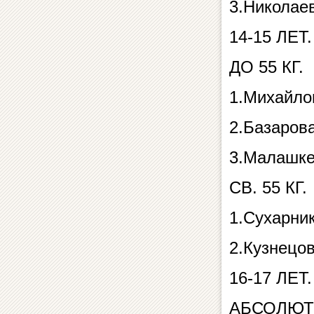
3.Николае
14-15 ЛЕТ.
ДО 55 КГ.
1.Михайло
2.Базаров
3.Малашке
СВ. 55 КГ.
1.Сухарни
2.Кузнецо
16-17 ЛЕТ.
АБСОЛЮТ