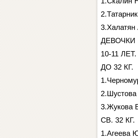
1.Скалин 
2.Татарни
3.Халатян
ДЕВОЧКИ
10-11 ЛЕТ.
ДО 32 КГ.
1.Черному
2.Шустова
3.Жукова
СВ. 32 КГ.
1.Агеева 