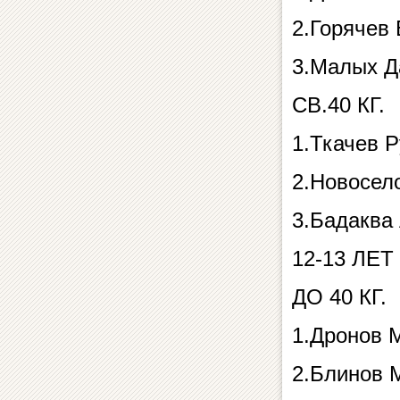
2.Горячев
3.Малых Д
СВ.40 КГ.
1.Ткачев 
2.Новосел
3.Бадаква
12-13 ЛЕТ
ДО 40 КГ.
1.Дронов 
2.Блинов 