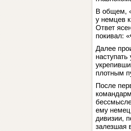
В общем, 
у немцев к
Ответ ясе
покивал: «
Далее про
наступать 
укрепивши
плотным п
После пер
командарм
бессмысле
ему немец.
дивизии, п
залезшая 