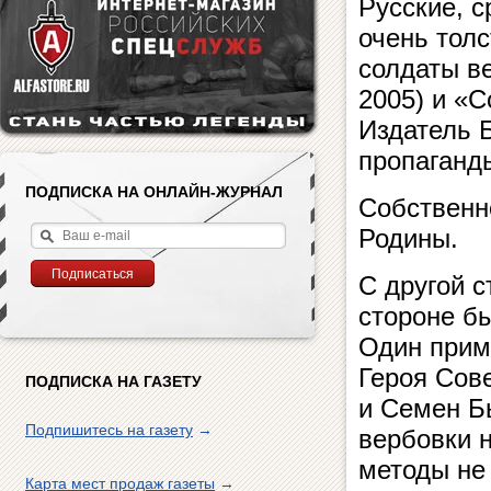
Русские, 
очень толс
солдаты в
2005) и «С
Издатель 
пропаганд
ПОДПИСКА НА ОНЛАЙН-ЖУРНАЛ
Собственн
Родины.
С другой с
стороне б
Один прим
Героя Сов
ПОДПИСКА НА ГАЗЕТУ
и Семен Бы
Подпишитесь на газету
→
вербовки н
методы не 
Карта мест продаж газеты
→