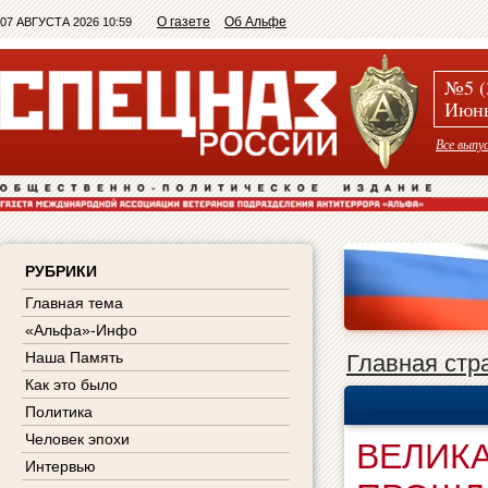
О газете
Об Альфе
07 АВГУСТА 2026 10:59
№5 (
Июнь
Все выпу
РУБРИКИ
Главная тема
«Альфа»-Инфо
Наша Память
Главная стр
Как это было
Политика
Человек эпохи
ВЕЛИКА
Интервью