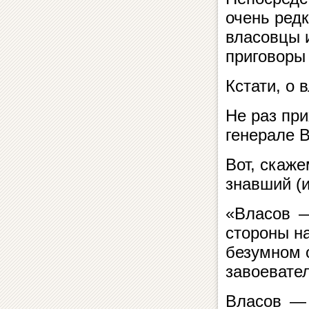
очень ред
власовцы 
приговоры
Кстати, о
Не раз при
генерале 
Вот, скаже
знавший (и
«Власов —
стороны на
безумном о
завоевате
Власов — 