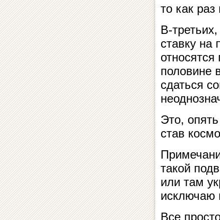
то как раз
В-третьих,
ставку на 
относятся
половине 
сдаться со
неоднозна
Это, опять
став косм
Примечани
такой подв
или там ук
исключаю 
Все прост