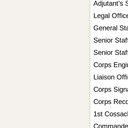
Adjutant’s
Legal Offic
General Sta
Senior Sta
Senior Staf
Corps Engi
Liaison Off
Corps Sign
Corps Reco
1st Cossack
Commander 