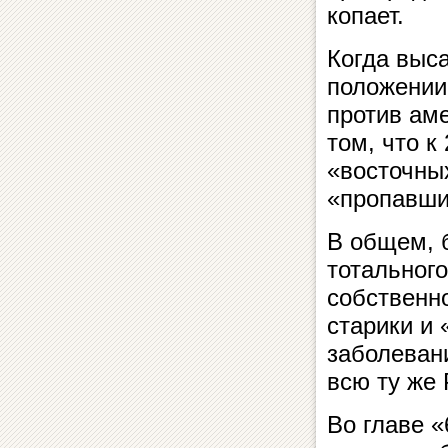
копает.
Когда выс
положении
против аме
том, что к 
«восточных
«пропавши
В общем, 
тотального
собственно
старики и
заболеван
всю ту же
Во главе «