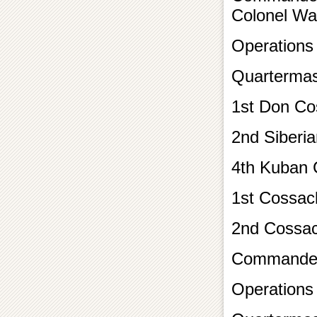
Colonel Wa
Operations 
Quarterma
1st Don Co
2nd Siberi
4th Kuban 
1st Cossack
2nd Cossac
Commander
Operations 