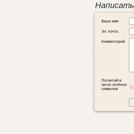
Написать
Ваше имя:
Эл. почта:
Комментарий:
Посчитайте
число зелёных
символов: