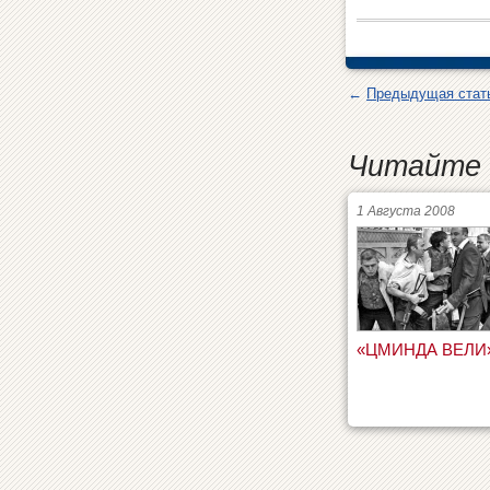
←
Предыдущая стат
Читайте 
1 Августа 2008
«ЦМИНДА ВЕЛИ