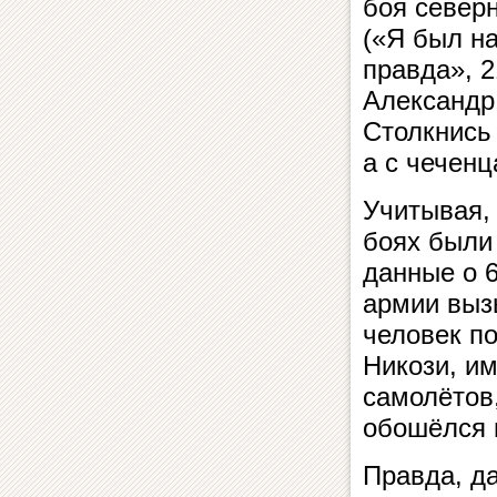
боя северн
(«Я был на
правда», 2
Александр 
Столкнись
а с чеченц
Учитывая, 
боях были
данные о 
армии выз
человек по
Никози, и
самолётов
обошёлся 
Правда, да