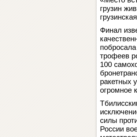
грузин жив
грузинская
Финал изве
качествен
побросала
трофеев ро
100 самох
бронетран
ракетных у
огромное 
Тбилисски
исключени
силы прот
России вое