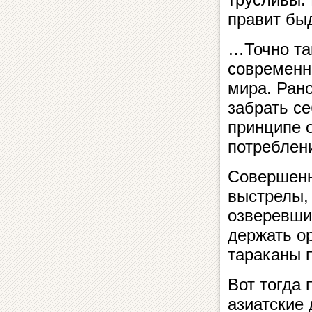
правит бы
…Точно так
современн
мира. Рано
забрать се
принципе 
потреблен
Совершенно
выстрелы, 
озверевши
держать о
тараканы 
Вот тогда
азиатские 