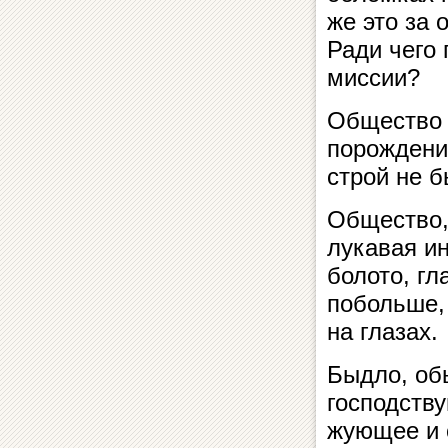
же это за
Ради чего
миссии?
Общество 
порождени
строй не 
Общество,
лукавая и
болото, гл
побольше,
на глазах.
Быдло, об
господств
жующее и 