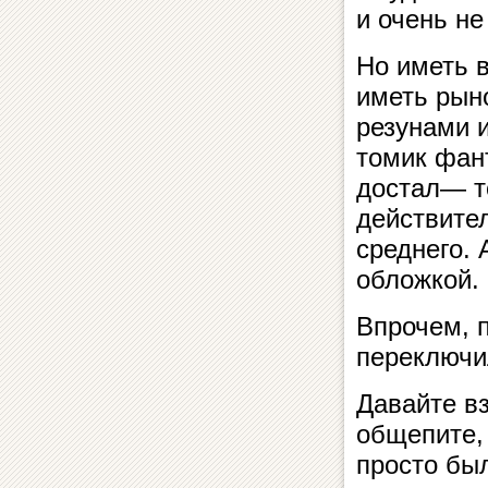
и очень не
Но иметь 
иметь рын
резунами и
томик фан
достал— т
действите
среднего.
обложкой.
Впрочем, 
переключи
Давайте в
общепите,
просто был