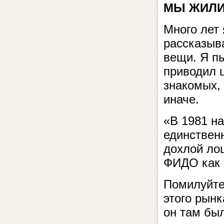
МЫ ЖИЛИ
Много лет
рассказыв
вещи. Я пы
приводил 
знакомых, 
иначе.
«В 1981 н
единствен
дохлой ло
ФИДО как 
Помилуйте,
этого рынк
он там б