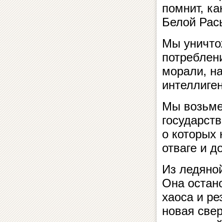
помнит, ка
Белой Рас
Мы уничто
потреблен
морали, н
интеллиген
Мы возьме
государств
о которых 
отваге и д
Из ледяно
Она остано
хаоса и ре
новая све