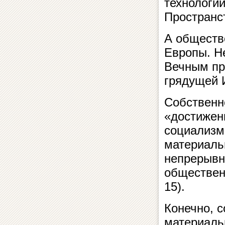
технологи
Пространс
А обществ
Европы. Н
Вечным пр
грядущей 
Собственн
«достижен
социализм
материаль
непрерывн
обществен
15).
Конечно, 
материаль