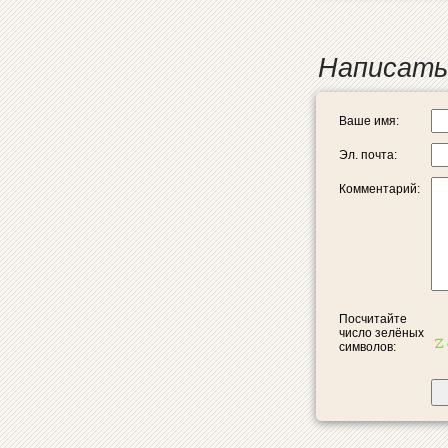
Написать
Ваше имя:
Эл. почта:
Комментарий:
Посчитайте
число зелёных
символов: