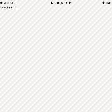
Демин Ю.В.
Милицкий С.В.
Фролов
Елисеев В.В.