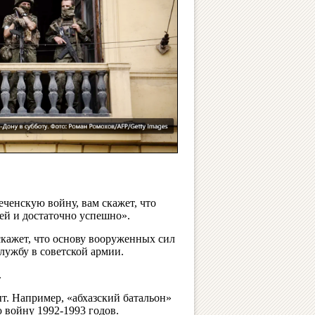
ченскую войну, вам скажет, что
ей и достаточно успешно».
скажет, что основу вооруженных сил
лужбу в советской армии.
.
ыт. Например, «абхазский батальон»
 войну 1992-1993 годов.