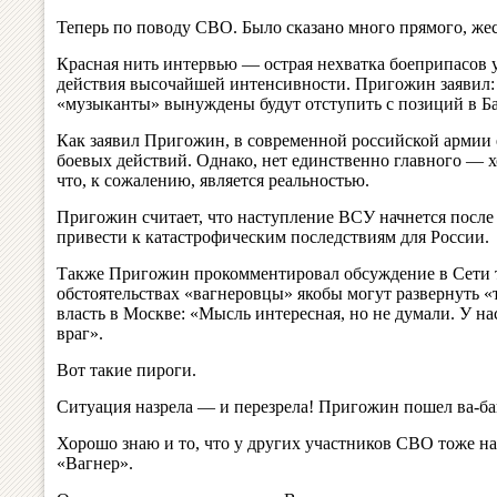
Теперь по поводу СВО. Было сказано много прямого, жес
Красная нить интервью — острая нехватка боеприпасов 
действия высочайшей интенсивности. Пригожин заявил: к
«музыканты» вынуждены будут отступить с позиций в Ба
Как заявил Пригожин, в современной российской армии 
боевых действий. Однако, нет единственно главного — 
что, к сожалению, является реальностью.
Пригожин считает, что наступление ВСУ начнется после 
привести к катастрофическим последствиям для России.
Также Пригожин прокомментировал обсуждение в Сети 
обстоятельствах «вагнеровцы» якобы могут развернуть «
власть в Москве: «Мысль интересная, но не думали. У на
враг».
Вот такие пироги.
Ситуация назрела — и перезрела! Пригожин пошел ва-ба
Хорошо знаю и то, что у других участников СВО тоже н
«Вагнер».