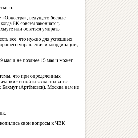
ткого.
у «Оркестра», ведущего боевые
огда БК совсем закончатся,
хмуте или остаться умирать.
есть все, что нужно для успешных
хорошего управления и координации,
9 мая и не позднее 15 мая и может
темы, что при определенных
тачанки» и пойти «захватывать»
с Бахмут (Артёмовск), Москва нам не
нк.
акопились свои вопросы к ЧВК