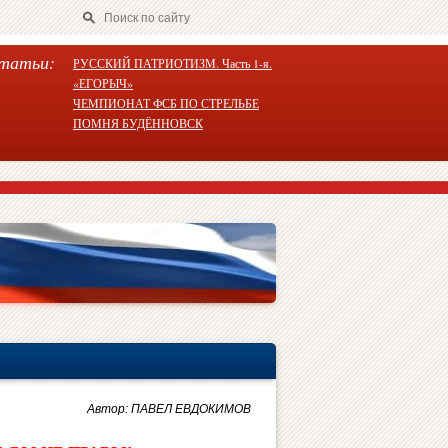
татьи:
РУССКИЙ ПАТРИОТИЗМ. Часть 1-я.
«ЕГОРЫЧ»
ЧЕМПИОНАТ ФСБ ПО СТРЕЛЬБЕ
ПОМНЯ БУДЁННОВСК
Автор: ПАВЕЛ ЕВДОКИМОВ