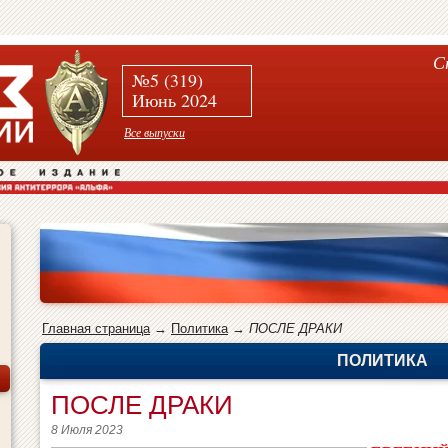
С
№5 (319)
Июнь 2024
Все выпуски
Главная страница
→
Политика
→
ПОСЛЕ ДРАКИ
ПОЛИТИКА
ПОСЛЕ ДРАКИ
8 Июля 2023