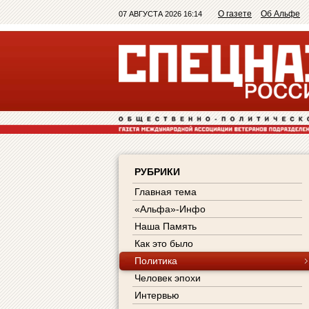
О газете
Об Альфе
07 АВГУСТА 2026 16:14
РУБРИКИ
Главная тема
«Альфа»-Инфо
Наша Память
Как это было
Политика
Человек эпохи
Интервью