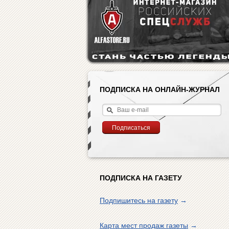
ПОДПИСКА НА ОНЛАЙН-ЖУРНАЛ
ПОДПИСКА НА ГАЗЕТУ
Подпишитесь на газету
→
Карта мест продаж газеты
→