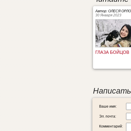
Автор: ОЛЕСЯ ОРЛ
30 Января 2023
ГЛАЗА БОЙЦОВ
Написать
Ваше имя:
Эл. почта:
Комментарий: