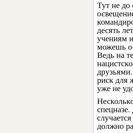
Тут не до
освещение
командиро
десять ле
учениям и
можешь ос
Ведь на т
нацистско
друзьями.
риск для 
уже не уд
Несколько
спецназе.
случается
должно ра