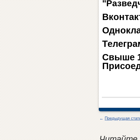
"Развед
Вконтак
Однокл
Телегра
Свыше 1
Присоед
←
Предыдущая стат
Читайте 