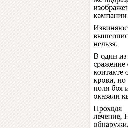
изображен
кампании 
Извиняюсь
вышеописа
нельзя.
В один из
сражение 
контакте 
крови, но
поля боя 
оказали 
Проходя
лечение, 
обнаружил