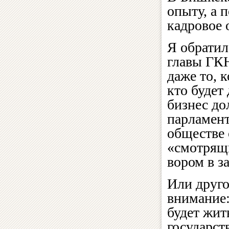
опыту, а 
кадровое 
Я обратил
главы ГК
даже то, 
кто будет
бизнес до
парламент
обществе 
«смотрящи
вором в з
Или друго
внимание:
будет жит
государст