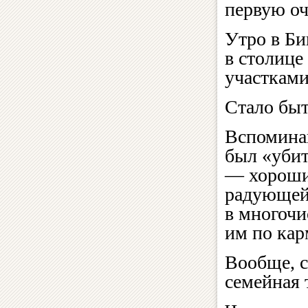
первую оч
Утро в Б
в столице
участками
Стало быт
Вспоминаю
был «убит
— хорошие
радующей 
в многочи
им по кар
Вообще, 
семейная 