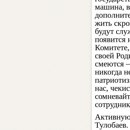
машина, в
дополните
жить скро
будут сл
появится 
Комитете,
своей Род
смеются —
никогда н
патриотиз
нас, чеки
сомневайт
сотрудник
Активную 
Тулобаев.