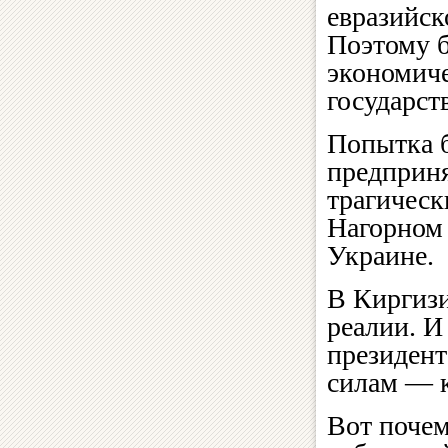
евразийск
Поэтому б
экономич
государст
Попытка б
предприн
трагическ
Нагорном 
Украине.
В Киргиз
реалии. И
президент
силам — к
Вот почем