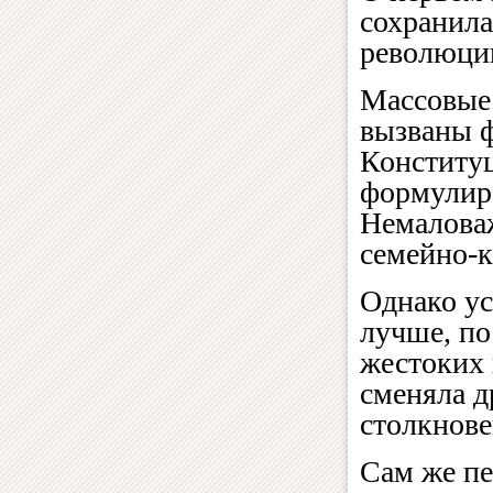
сохранила
революцию
Массовые 
вызваны 
Конституц
формулиро
Немалова
семейно-к
Однако ус
лучше, по
жестоких
сменяла д
столкнове
Сам же пе