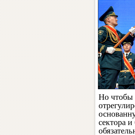
Но чтобы 
отрегулир
основанну
сектора и
обязател