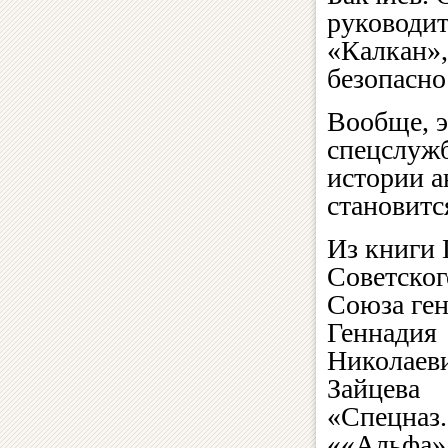
руководит
«Калкан»,
безопасно
Вообще, э
спецслужб
истории а
становитс
Из книги 
Советског
Союза ген
Геннадия
Николаев
Зайцева
«Спецназ.
««Альфа»: