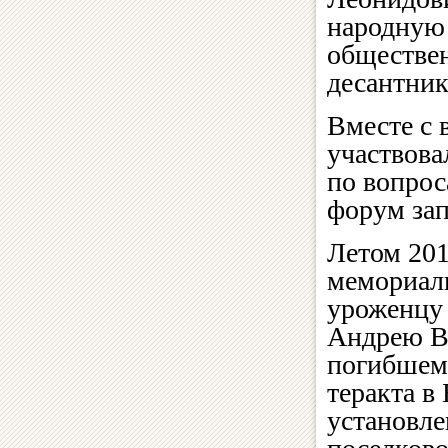
народную 
обществен
десантник
Вместе с
участвова
по вопрос
форум зап
Летом 201
мемориал
уроженцу
Андрею В
погибшем
теракта в
установле