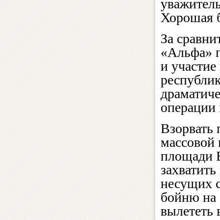
уважитель
Хорошая б
За сравни
«Альфа» 
и участие
республик
драматиче
операции 
Взорвать 
массовой 
площади Б
захватить
несущих с
бойню на 
вылететь 