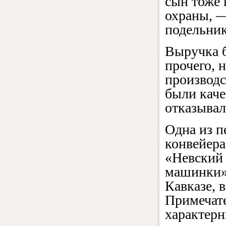
сын тоже 
охраны, —
подельни
Выручка б
прочего, 
производс
были каче
отказывал
Одна из п
конвейера
«Невский 
машинки» 
Кавказе, 
Примечате
характерн