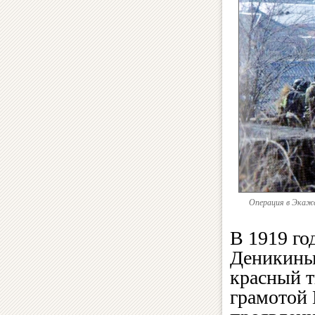
Операция в Экаже
В 1919 го
Деникиным
красный т
грамотой 