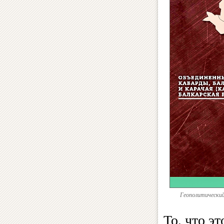
Геополитический
То, что э