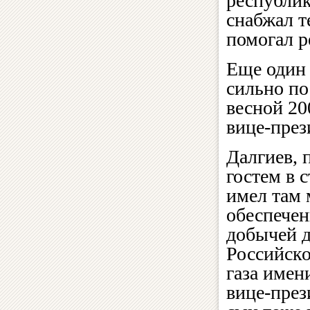
республик
снабжал т
помогал р
Еще один 
сильно по
весной 20
вице-през
Далгиев, 
гостем в 
имел там 
обеспечен
добычей д
Российско
газа имен
вице-през