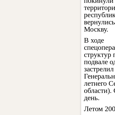
покинули
территор
республик
вернулись
Москву.
В ходе
спецопера
структур 
подвале о
застрелил
Генеральн
летнего С
области).
день.
Летом 200