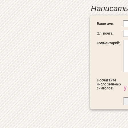
Написать
Ваше имя:
Эл. почта:
Комментарий:
Посчитайте
число зелёных
символов: