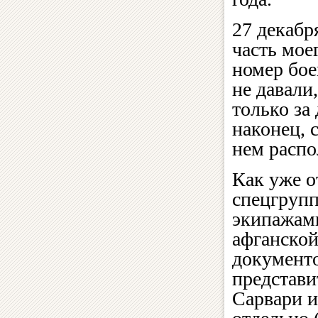
27 декабр
часть мое
номер бо
не давали
только за
наконец, 
нем распо
Как уже о
спецгрупп
экипажами
афганской
документо
представи
Сарвари и