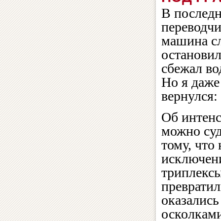
В последн
переводчи
машина сл
останови
сбежал в
Но я даже
вернулся:
Об интенс
можно суд
тому, что 
исключен
триплекс
превратил
оказались
осколкам