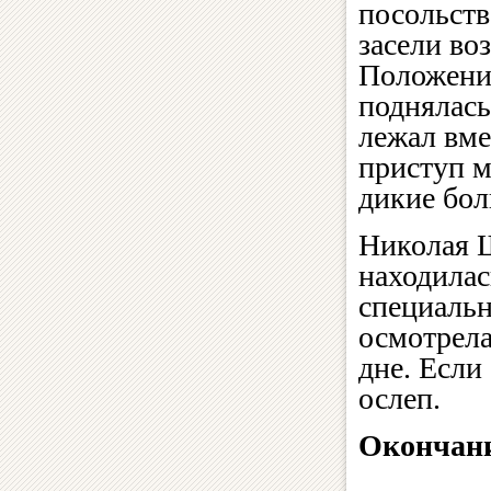
посольств
засели во
Положение
поднялась
лежал вме
приступ 
дикие бол
Николая 
находилас
специальн
осмотрела
дне. Если
ослеп.
Окончани