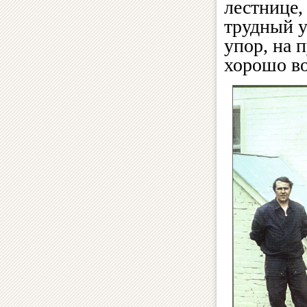
лестнице,
трудный у
упор, на 
хорошо в