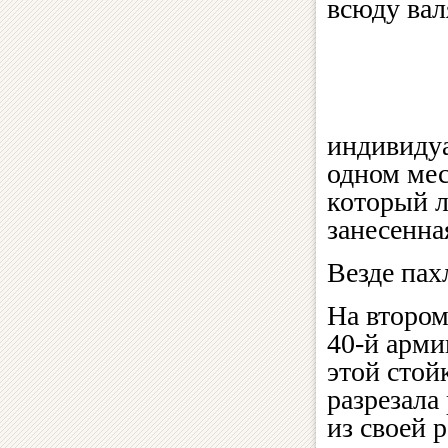
всюду вал
индивидуа
одном мес
который л
занесенна
Везде па
На втором
40-й арми
этой стой
разрезала
из своей 