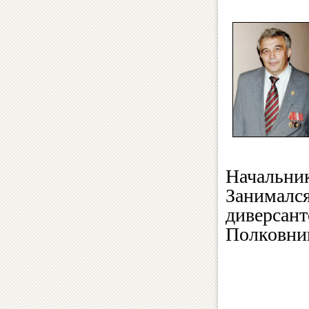
Начальни
Занимался
диверсант
Полковник