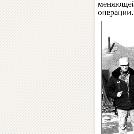
меняющейс
операции.