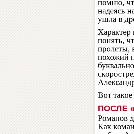
помню, чт
надеясь н
ушла в др
Характер 
понять, ч
пролеты, 
похожий н
буквальн
скоростре
Александр
Вот такое
ПОСЛЕ 
Романов д
Как коман