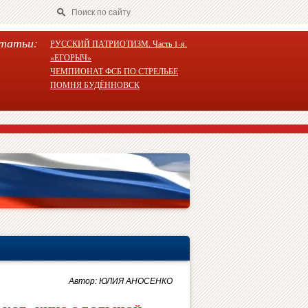
татьи:
РУССКИЙ ПАТРИОТИЗМ. Часть 1-я.
«ЕГОРЫЧ»
ЧЕМПИОНАТ ФСБ ПО СТРЕЛЬБЕ
ПОМНЯ БУДЁННОВСК
Автор: ЮЛИЯ АНОСЕНКО