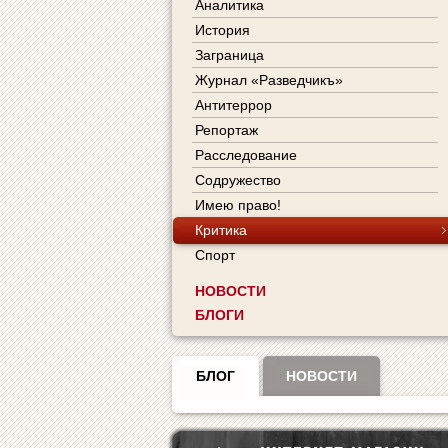
Аналитика
История
Заграница
Журнал «Разведчикъ»
Антитеррор
Репортаж
Расследование
Содружество
Имею право!
Критика
Спорт
НОВОСТИ
БЛОГИ
БЛОГ
НОВОСТИ