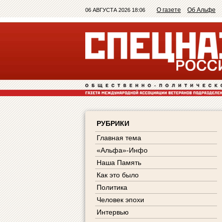
О газете
Об Альфе
06 АВГУСТА 2026 18:06
РУБРИКИ
Главная тема
«Альфа»-Инфо
Наша Память
Как это было
Политика
Человек эпохи
Интервью