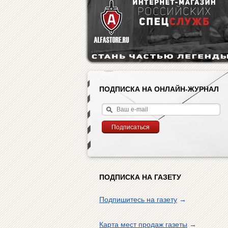
ПОДПИСКА НА ОНЛАЙН-ЖУРНАЛ
ПОДПИСКА НА ГАЗЕТУ
Подпишитесь на газету
→
Карта мест продаж газеты
→