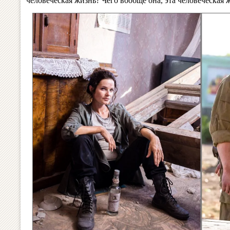
человеческая жизнь? Чего вообще она, эта человеческая 