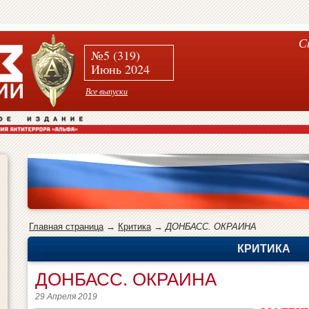
С
№5 (319)
Июнь 2024
Все выпуски
Главная страница
→
Критика
→
ДОНБАСС. ОКРАИНА
КРИТИКА
ДОНБАСС. ОКРАИНА
29 Апреля 2019