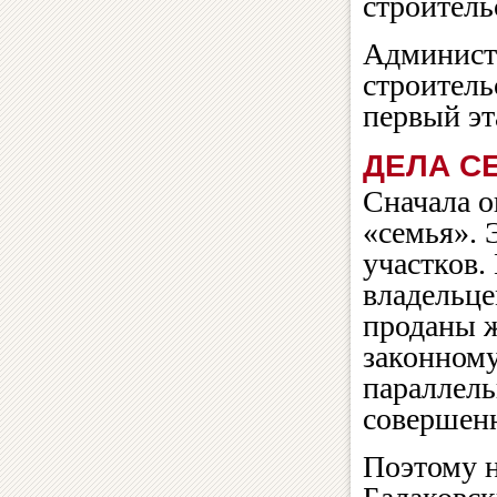
строительс
Админист
строитель
первый эт
ДЕЛА С
Сначала о
«семья». 
участков.
владельце
проданы 
законному
параллель
совершен
Поэтому н