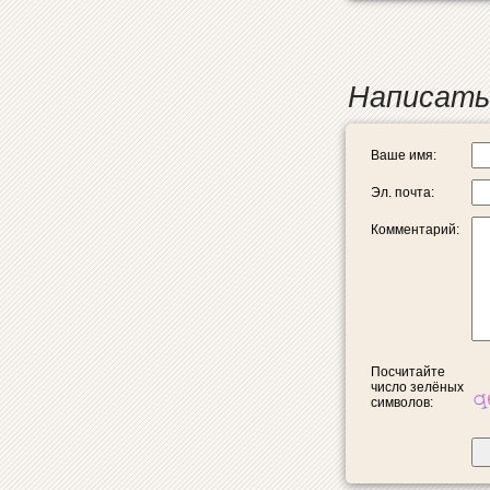
Написать
Ваше имя:
Эл. почта:
Комментарий:
Посчитайте
число зелёных
символов: