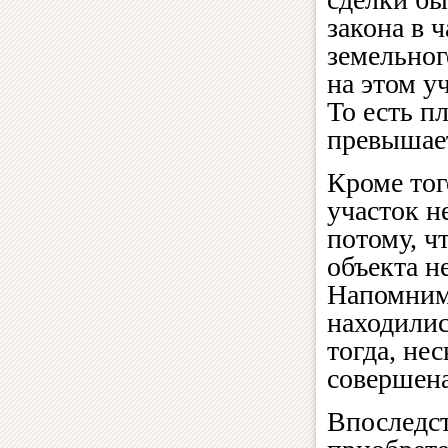
закона в 
земельног
на этом у
То есть п
превышает
Кроме тог
участок н
потому, ч
объекта н
Напомним,
находилис
тогда, нес
совершена
Впоследст