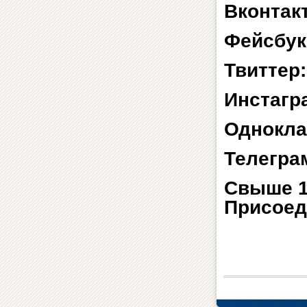
Вконтак
Фейсбук
Твиттер
Инстагр
Однокла
Телегра
Свыше 1
Присоед