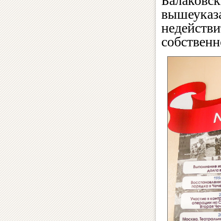
Балаковск
вышеуказ
недействи
собственн