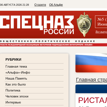
О газете
Об Альфе
06 АВГУСТА 2026 21:28
№5 (
Июнь
Все выпу
РУБРИКИ
Главная тема
«Альфа»-Инфо
Наша Память
Главная стр
Как это было
Политика
Человек эпохи
РИСТА
Интервью