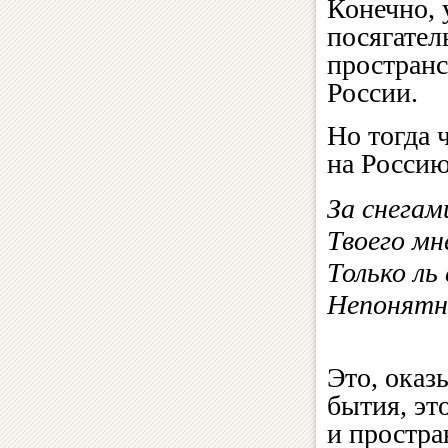
Конечно, 
посягател
пространс
России.
Но тогда 
на Россию
За снегам
Твоего мн
Только ль
Непонятн
Это, оказ
бытия, эт
и простра