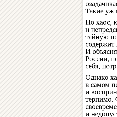
озадачива
Такие уж 
Но хаос, 
и непредс
тайную по
содержит 
И объясня
России, п
себя, пот
Однако ха
в самом п
и восприн
терпимо. 
своевреме
и недопус