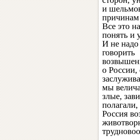
и шельмов
причинам 
Все это н
понять и 
И не надо
говорить
возвышен
о России,
заслужива
мы велича
злые, зав
полагали,
Россия во
животворн
трудновоо