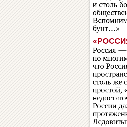
и столь б
обществе
Вспомним 
бунт…»
«РОССИ
Россия — 
по многим
что Росс
пространс
столь же 
простой, 
недостат
России да
протяжен
Ледовиты