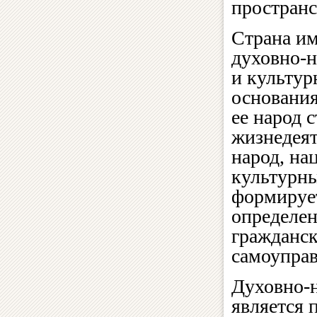
пространс
Страна им
духовно-
и культур
основания
ее народ 
жизнедеят
народ, на
культурны
формирует
определен
гражданск
самоуправ
Духовно-н
является 