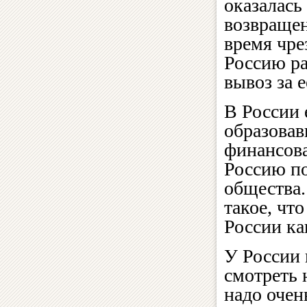
оказалась
возвращен
время чре
Россию ра
вывоз за 
В России 
образовав
финансова
Россию по
общества.
такое, чт
России ка
У России 
смотреть 
надо очен