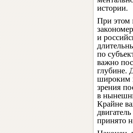
истории.
При этом 
закономер
и российс
длительны
по субъек
важно пос
глубине. 
широким в
зрения по
в нынешни
Крайне ва
двигатель
принято н