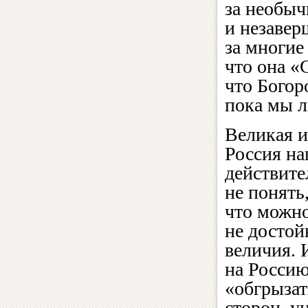
за необыч
и незавер
за многие 
что она «
что Богор
пока мы 
Великая и
Россия на
действите
не понять
что можно
не достой
величия.
на Россию
«обгрызат
сторон, у