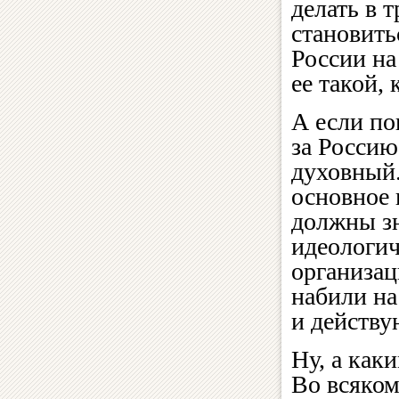
делать в 
становить
России на
ее такой,
А если по
за Россию
духовный
основное 
должны зн
идеологич
организа
набили на
и действу
Ну, а как
Во всяком