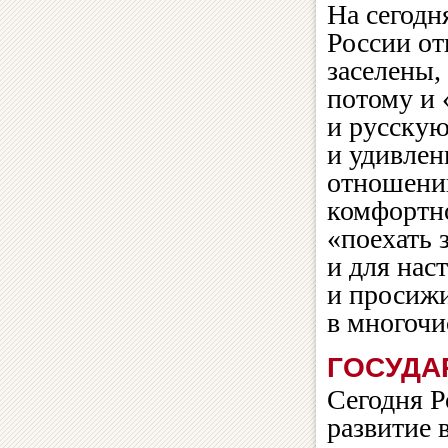
На сегодн
России от
заселены,
потому и 
и русску
и удивлен
отношении
комфортно
«поехать 
и для нас
и просиж
в многочи
ГОСУДА
Сегодня Р
развитие 