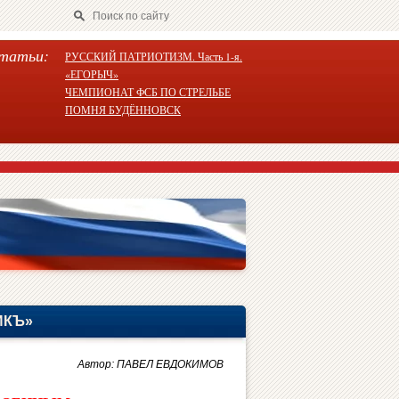
татьи:
РУССКИЙ ПАТРИОТИЗМ. Часть 1-я.
«ЕГОРЫЧ»
ЧЕМПИОНАТ ФСБ ПО СТРЕЛЬБЕ
ПОМНЯ БУДЁННОВСК
ИКЪ»
Автор: ПАВЕЛ ЕВДОКИМОВ