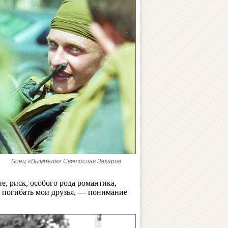
Боец «Вымпела» Святослав Захаров
е, риск, особого рода романтика,
и погибать мои друзья, — понимание