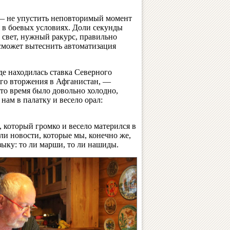
 — не упустить неповторимый момент
 в боевых условиях. Доли секунды
ь свет, нужный ракурс, правильно
 сможет вытеснить автоматизация
де находилась ставка Северного
ого вторжения в Афганистан, —
то время было довольно холодно,
нам в палатку и весело орал:
 который громко и весело матерился в
али новости, которые мы, конечно же,
зыку: то ли марши, то ли нашиды.