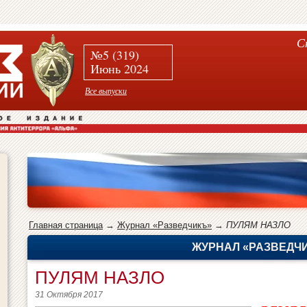
С
№5 (319)
Июнь 2024
Все выпуски
Главная страница
→
Журнал «Разведчикъ»
→
ПУЛЯМ НАЗЛО
ЖУРНАЛ «РАЗВЕДЧ
ПУЛЯМ НАЗЛО
31 Октября 2017