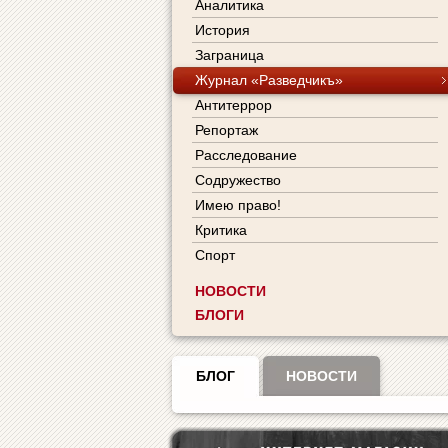
Аналитика
История
Заграница
Журнал «Разведчикъ»
Антитеррор
Репортаж
Расследование
Содружество
Имею право!
Критика
Спорт
НОВОСТИ
БЛОГИ
БЛОГ
НОВОСТИ