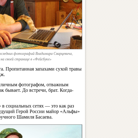
оследних фотографий Владимира Сварцевича,
на своей странице в «Фейсбуке»
та. Пропитанная запахами сухой травы
дж.
тличным фотографом, отважным
к бывает. До встречи, брат. Когда-
в социальных сетях — это как раз
будущий Герой России майор «Альфы»
учного Шамиля Басаева.