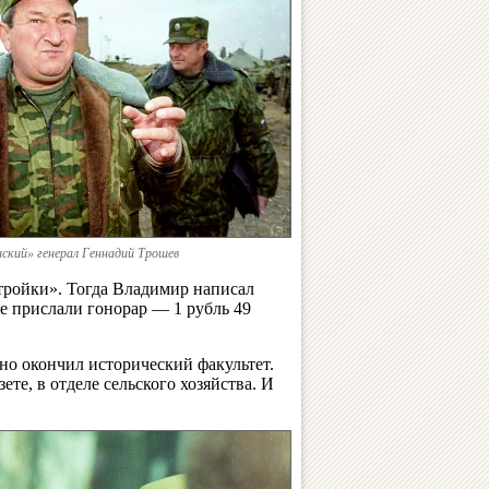
ский» генерал Геннадий Трошев
«тройки». Тогда Владимир написал
же прислали гонорар — 1 рубль 49
но окончил исторический факультет.
ете, в отделе сельского хозяйства. И