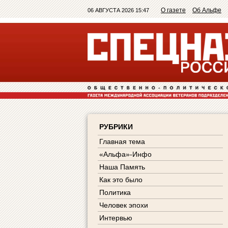
О газете
Об Альфе
06 АВГУСТА 2026 15:47
РУБРИКИ
Главная тема
«Альфа»-Инфо
Наша Память
Как это было
Политика
Человек эпохи
Интервью