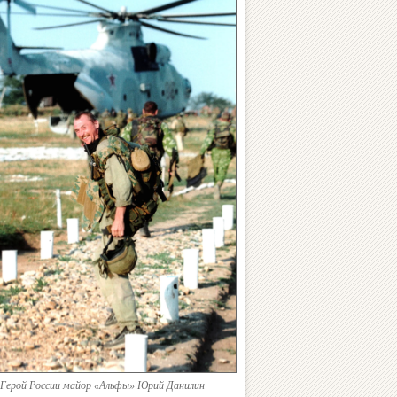
Герой России майор «Альфы» Юрий Данилин