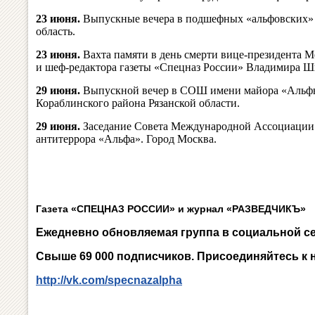
23 июня.
Выпускные вечера в подшефных «альфовских» 
область.
23 июня.
Вахта памяти в день смерти вице-президента
и шеф-редактора газеты «Спецназ России» Владимира Ш
29 июня.
Выпускной вечер в СОШ имени майора «Альфы
Кораблинского района Рязанской области.
29 июня.
Заседание Совета Международной Ассоциации 
антитеррора «Альфа». Город Москва.
Газета «СПЕЦНАЗ РОССИИ» и журнал «РАЗВЕДЧИКЪ»
Ежедневно обновляемая группа в социальной се
Свыше 69 000 подписчиков. Присоединяйтесь к н
http://vk.com/specnazalpha