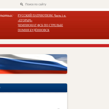
татьи:
РУССКИЙ ПАТРИОТИЗМ. Часть 1-я.
«ЕГОРЫЧ»
ЧЕМПИОНАТ ФСБ ПО СТРЕЛЬБЕ
ПОМНЯ БУДЁННОВСК
О