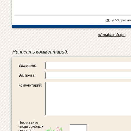
7053 просмо
«Альфа»-Инфо
Написать комментарий:
Ваше имя:
Эл. почта:
Комментарий:
Посчитайте
число зелёных
символов: