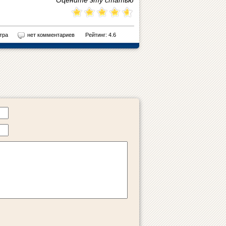
Оцените эту статью
тра
нет комментариев
Рейтинг: 4.6