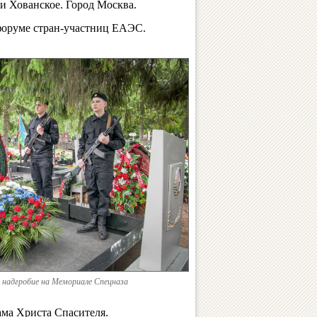
и Хованское. Город Москва.
форуме стран-участниц ЕАЭС.
е надгробие на Мемориале Спецназа
ма Христа Спасителя.