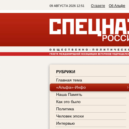
О газете
Об Альфе
09 АВГУСТА 2026 12:51
РУБРИКИ
Главная тема
«Альфа»-Инфо
Наша Память
Как это было
Политика
Человек эпохи
Интервью